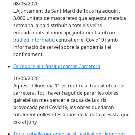
08/05/2020
L'Ajuntament de Sant Martí de Tous ha adquirit
3.000 unitats de mascaretes que aquesta mateixa
setmana ja ha distribuït a tots els veïns
empadronats al municipi, juntament amb un
butlletí informatiu
centrat en el Covid19 i amb
informació de servei sobre la pandèmia i el
confinament.
Es reobre al trànsit el carrer Carretera
Es reobre al trànsit el carrer Carretera
10/05/2020
Aquest dilluns dia 11 es reobre al trànsit el carrer
carretera. Tot i haver hagut de parar les obres
gairebé un mes sencer a causa de la ciris
provocada perl Covid19, les obres quedaran
totalment enllestides abans de la data prevista que
era al juny.
Tous treballa per adaptar el Festival de Llegendes de
Tous treballa per adaptar el Festival de Llegendes