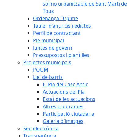
sòl no urbanitzable de Sant Martí de
Tous
Ordenança Orpime
Tauler d'anuncis i edictes
Perfil de contractant
Ple municipal
Juntes de govern
Pressupostos i plantilles
Projectes municipals
POUM
Llei de barris
El Pla del Casc Antic
Actuacions del Pla
Estat de les actuacions
Altres programes
Participació ciutadana
Galeria d'imatges
Seu electrònica
Transparència