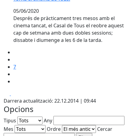
05/06/2020
Després de pràcticament tres mesos amb el
cinema tancat, el Casal de Tous el reobre aquest
cap de setmana amb dues dobles sessions;
dissabte i diumenge a les 6 de la tarda.
7
Facebook
X
Darrera actualització: 22.12.2014 | 09:44
Opcions
Tipus
Any
Mes
Ordre
Cercar