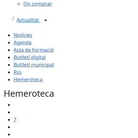
On comprar
Actualitat
Notícies
Agenda
Aula de Formació
Butlletí digital
Butlletí municipal
Rss
Hemeroteca
Hemeroteca
7