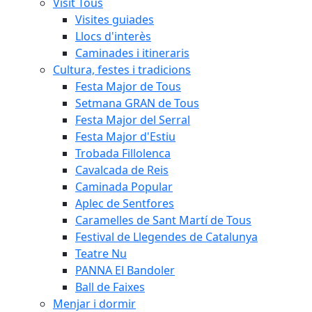
Visit Tous
Visites guiades
Llocs d'interès
Caminades i itineraris
Cultura, festes i tradicions
Festa Major de Tous
Setmana GRAN de Tous
Festa Major del Serral
Festa Major d'Estiu
Trobada Fillolenca
Cavalcada de Reis
Caminada Popular
Aplec de Sentfores
Caramelles de Sant Martí de Tous
Festival de Llegendes de Catalunya
Teatre Nu
PANNA El Bandoler
Ball de Faixes
Menjar i dormir