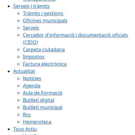
Serveis i tràmits
Tràmits i gestions
Oficines municipals
Serveis
Cercador d'informació i documentació oficials
(CIDO)
Carpeta ciutadana
Impostos
Factura electrònica
Actualitat
Notícies
Agenda
Aula de Formació
Butlletí digital
Butlletí municipal
Rss
Hemeroteca
Tous Actiu