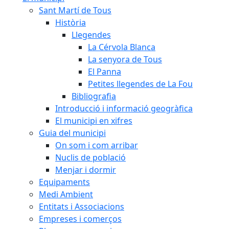
Sant Martí de Tous
Història
Llegendes
La Cérvola Blanca
La senyora de Tous
El Panna
Petites llegendes de La Fou
Bibliografia
Introducció i informació geogràfica
El municipi en xifres
Guia del municipi
On som i com arribar
Nuclis de població
Menjar i dormir
Equipaments
Medi Ambient
Entitats i Associacions
Empreses i comerços