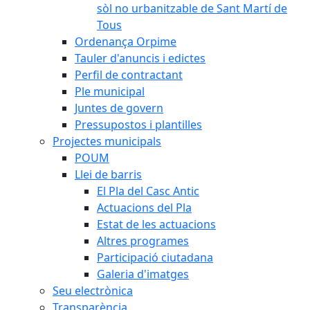
sòl no urbanitzable de Sant Martí de
Tous
Ordenança Orpime
Tauler d'anuncis i edictes
Perfil de contractant
Ple municipal
Juntes de govern
Pressupostos i plantilles
Projectes municipals
POUM
Llei de barris
El Pla del Casc Antic
Actuacions del Pla
Estat de les actuacions
Altres programes
Participació ciutadana
Galeria d'imatges
Seu electrònica
Transparència