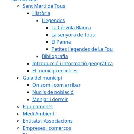
Sant Martí de Tous
Història
Llegendes
La Cérvola Blanca
La senyora de Tous
El Panna
Petites llegendes de La Fou
Bibliografia
Introducció i informació geogràfica
El municipi en xifres
Guia del municipi
On som i com arribar
Nuclis de població
Menjar i dormir
Equipaments
Medi Ambient
Entitats i Associacions
Empreses i comerços