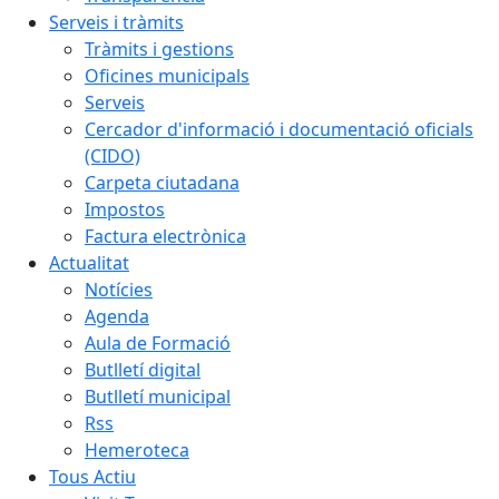
Serveis i tràmits
Tràmits i gestions
Oficines municipals
Serveis
Cercador d'informació i documentació oficials
(CIDO)
Carpeta ciutadana
Impostos
Factura electrònica
Actualitat
Notícies
Agenda
Aula de Formació
Butlletí digital
Butlletí municipal
Rss
Hemeroteca
Tous Actiu