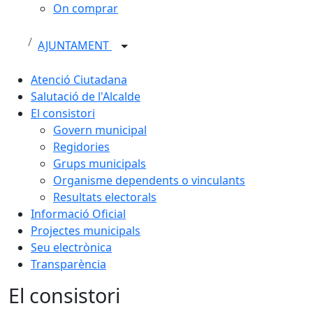
On comprar
AJUNTAMENT
Atenció Ciutadana
Salutació de l'Alcalde
El consistori
Govern municipal
Regidories
Grups municipals
Organisme dependents o vinculants
Resultats electorals
Informació Oficial
Projectes municipals
Seu electrònica
Transparència
El consistori