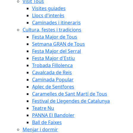
Visit Tous
Visites guiades
Llocs d'interès
Caminades i itineraris
Cultura, festes i tradicions
Festa Major de Tous
Setmana GRAN de Tous
Festa Major del Serral
Festa Major d'Estiu
Trobada Fillolenca
Cavalcada de Reis
Caminada Popular
Aplec de Sentfores
Caramelles de Sant Martí de Tous
Festival de Llegendes de Catalunya
Teatre Nu
PANNA El Bandoler
Ball de Faixes
Menjar i dormir