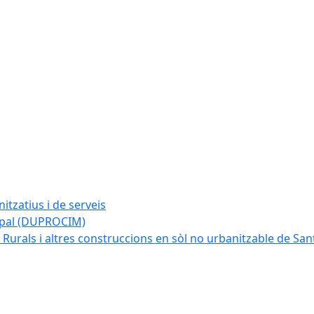
tzatius i de serveis
cipal (DUPROCIM)
 Rurals i altres construccions en sòl no urbanitzable de San