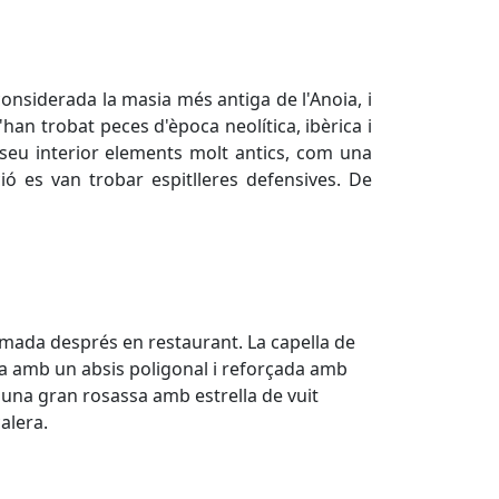
onsiderada la masia més antiga de l'Anoia, i
han trobat peces d'època neolítica, ibèrica i
seu interior elements molt antics, com una
ió es van trobar espitlleres defensives. De
ormada després en restaurant. La capella de
ada amb un absis poligonal i reforçada amb
 una gran rosassa amb estrella de vuit
alera.