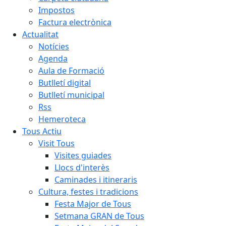
Impostos
Factura electrònica
Actualitat
Notícies
Agenda
Aula de Formació
Butlletí digital
Butlletí municipal
Rss
Hemeroteca
Tous Actiu
Visit Tous
Visites guiades
Llocs d'interès
Caminades i itineraris
Cultura, festes i tradicions
Festa Major de Tous
Setmana GRAN de Tous