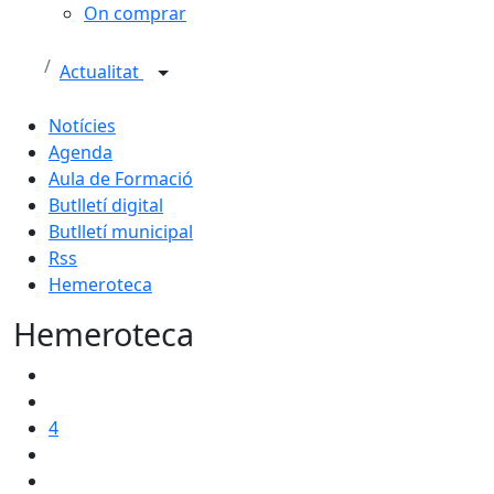
On comprar
Actualitat
Notícies
Agenda
Aula de Formació
Butlletí digital
Butlletí municipal
Rss
Hemeroteca
Hemeroteca
4