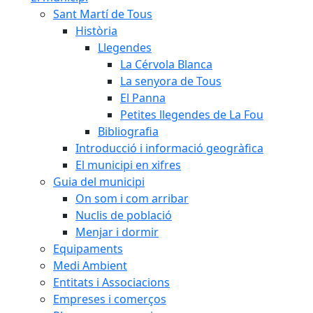
Sant Martí de Tous
Història
Llegendes
La Cérvola Blanca
La senyora de Tous
El Panna
Petites llegendes de La Fou
Bibliografia
Introducció i informació geogràfica
El municipi en xifres
Guia del municipi
On som i com arribar
Nuclis de població
Menjar i dormir
Equipaments
Medi Ambient
Entitats i Associacions
Empreses i comerços