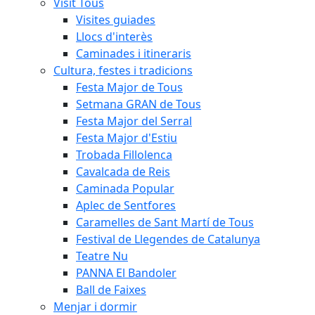
Visit Tous
Visites guiades
Llocs d'interès
Caminades i itineraris
Cultura, festes i tradicions
Festa Major de Tous
Setmana GRAN de Tous
Festa Major del Serral
Festa Major d'Estiu
Trobada Fillolenca
Cavalcada de Reis
Caminada Popular
Aplec de Sentfores
Caramelles de Sant Martí de Tous
Festival de Llegendes de Catalunya
Teatre Nu
PANNA El Bandoler
Ball de Faixes
Menjar i dormir