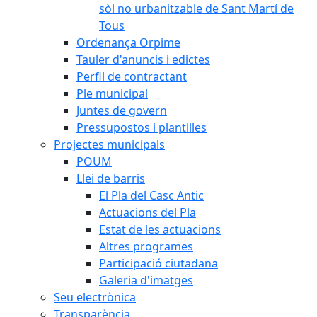
sòl no urbanitzable de Sant Martí de
Tous
Ordenança Orpime
Tauler d'anuncis i edictes
Perfil de contractant
Ple municipal
Juntes de govern
Pressupostos i plantilles
Projectes municipals
POUM
Llei de barris
El Pla del Casc Antic
Actuacions del Pla
Estat de les actuacions
Altres programes
Participació ciutadana
Galeria d'imatges
Seu electrònica
Transparència