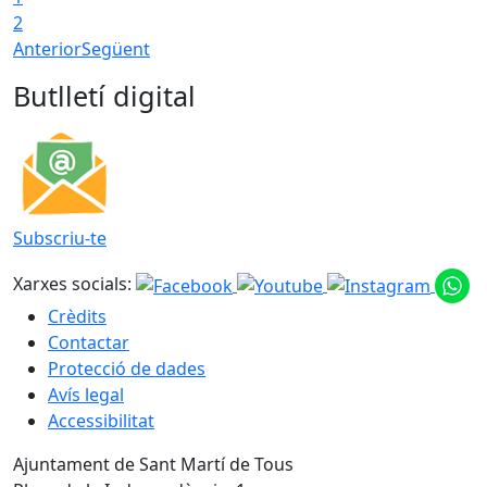
2
Anterior
Següent
Butlletí digital
Subscriu-te
Xarxes socials:
Crèdits
Contactar
Protecció de dades
Avís legal
Accessibilitat
Ajuntament de Sant Martí de Tous