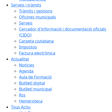
Serveis i tràmits
Tràmits i gestions
Oficines municipals
Serveis
Cercador d'informació i documentació oficials
(CIDO)
Carpeta ciutadana
Impostos
Factura electrònica
Actualitat
Notícies
Agenda
Aula de Formació
Butlletí digital
Butlletí municipal
Rss
Hemeroteca
Tous Actiu