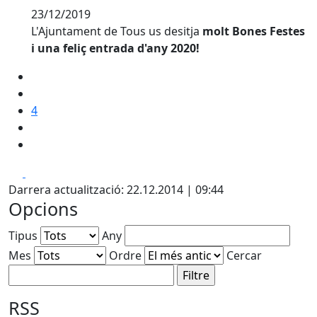
23/12/2019
L'Ajuntament de Tous us desitja
molt Bones Festes
i una feliç entrada d'any 2020!
4
Facebook
X
Darrera actualització: 22.12.2014 | 09:44
Opcions
Tipus
Any
Mes
Ordre
Cercar
RSS