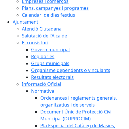
Empreses i comerços
Plans, campanyes i programes
Calendari de dies festius
Ajuntament
Atenció Ciutadana
Salutació de l'Alcalde
El consistori
Govern municipal
Regidories
Grups municipals
Organisme dependents o vinculants
Resultats electorals
Informació Oficial
Normativa
Ordenances i reglaments generals,
organitzatius i de serveis
Document Únic de Protecció Civil
Municipal (DUPROCIM)
Pla Especial del Catàleg de Masies,