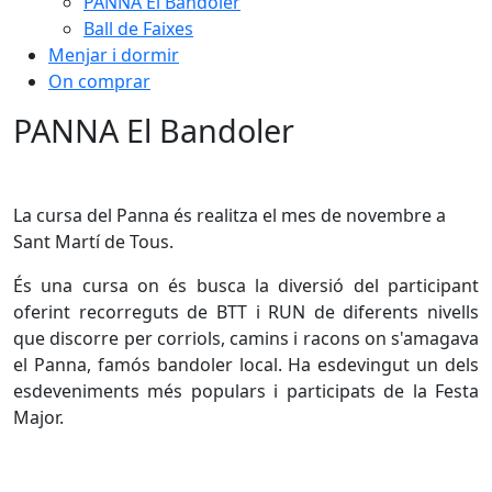
PANNA El Bandoler
Ball de Faixes
Menjar i dormir
On comprar
PANNA El Bandoler
La cursa del Panna és realitza el mes de novembre a
Sant Martí de Tous.
És una cursa on és busca la diversió del participant
oferint recorreguts de BTT i RUN de diferents nivells
que discorre per corriols, camins i racons on s'amagava
el Panna, famós bandoler local. Ha esdevingut un dels
esdeveniments més populars i participats de la Festa
Major.