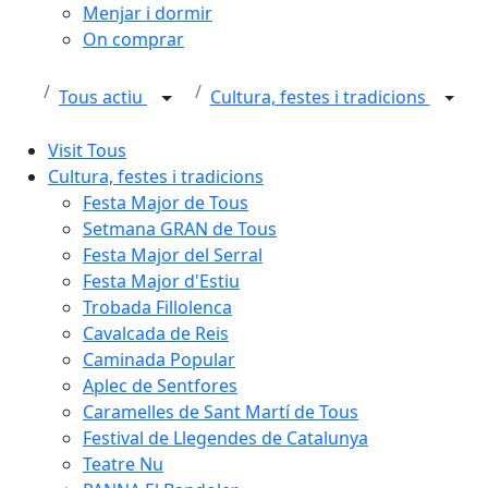
Menjar i dormir
On comprar
Tous actiu
Cultura, festes i tradicions
Visit Tous
Cultura, festes i tradicions
Festa Major de Tous
Setmana GRAN de Tous
Festa Major del Serral
Festa Major d'Estiu
Trobada Fillolenca
Cavalcada de Reis
Caminada Popular
Aplec de Sentfores
Caramelles de Sant Martí de Tous
Festival de Llegendes de Catalunya
Teatre Nu