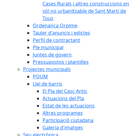
Cases Rurals i altres construccions en
sòl no urbanitzable de Sant Martí de
Tous
Ordenança Orpime
Tauler d'anuncis i edictes
Perfil de contractant
Ple municipal
Juntes de govern
Pressupostos i plantilles
Projectes municipals
POUM
Llei de barris
El Pla del Casc Antic
Actuacions del Pla
Estat de les actuacions
Altres programes
Participació ciutadana
Galeria d'imatges
Seu electrònica