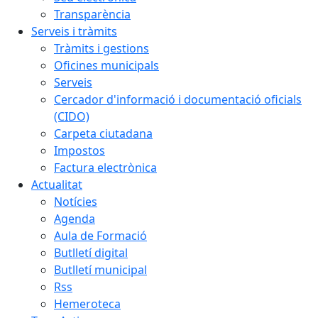
Transparència
Serveis i tràmits
Tràmits i gestions
Oficines municipals
Serveis
Cercador d'informació i documentació oficials
(CIDO)
Carpeta ciutadana
Impostos
Factura electrònica
Actualitat
Notícies
Agenda
Aula de Formació
Butlletí digital
Butlletí municipal
Rss
Hemeroteca