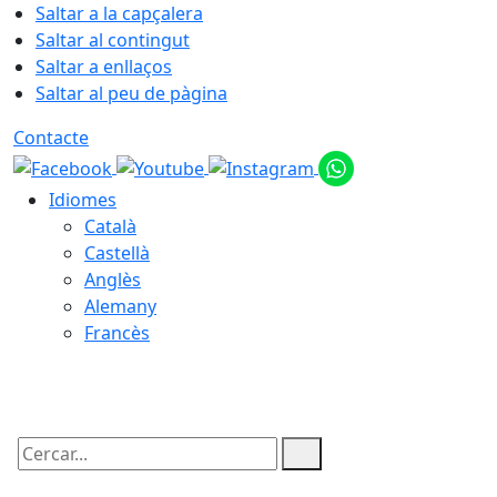
Saltar a la capçalera
Saltar al contingut
Saltar a enllaços
Saltar al peu de pàgina
Contacte
Idiomes
Català
Castellà
Anglès
Alemany
Francès
09.08.2026 | 13:37
Cercar: