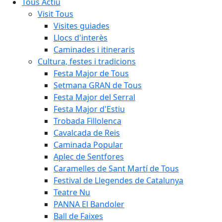
Tous Actiu
Visit Tous
Visites guiades
Llocs d'interès
Caminades i itineraris
Cultura, festes i tradicions
Festa Major de Tous
Setmana GRAN de Tous
Festa Major del Serral
Festa Major d'Estiu
Trobada Fillolenca
Cavalcada de Reis
Caminada Popular
Aplec de Sentfores
Caramelles de Sant Martí de Tous
Festival de Llegendes de Catalunya
Teatre Nu
PANNA El Bandoler
Ball de Faixes