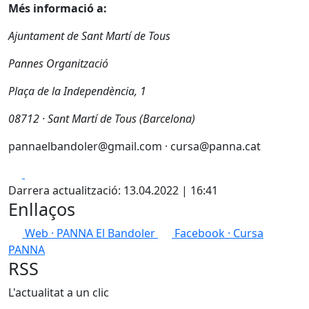
Més informació a:
Ajuntament de Sant Martí de Tous
Pannes Organització
Plaça de la Independència, 1
08712 · Sant Martí de Tous (Barcelona)
pannaelbandoler@gmail.com · cursa@panna.cat
Facebook
X
Darrera actualització: 13.04.2022 | 16:41
Enllaços
Web · PANNA El Bandoler
Facebook · Cursa
PANNA
RSS
L'actualitat a un clic