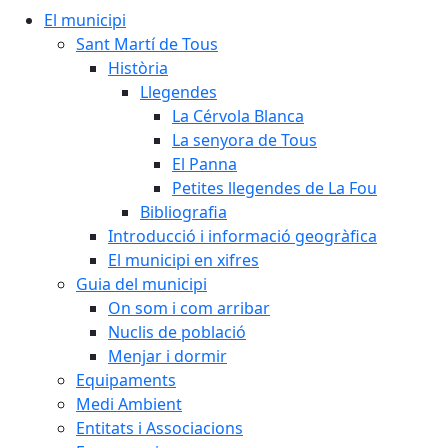
El municipi
Sant Martí de Tous
Història
Llegendes
La Cérvola Blanca
La senyora de Tous
El Panna
Petites llegendes de La Fou
Bibliografia
Introducció i informació geogràfica
El municipi en xifres
Guia del municipi
On som i com arribar
Nuclis de població
Menjar i dormir
Equipaments
Medi Ambient
Entitats i Associacions