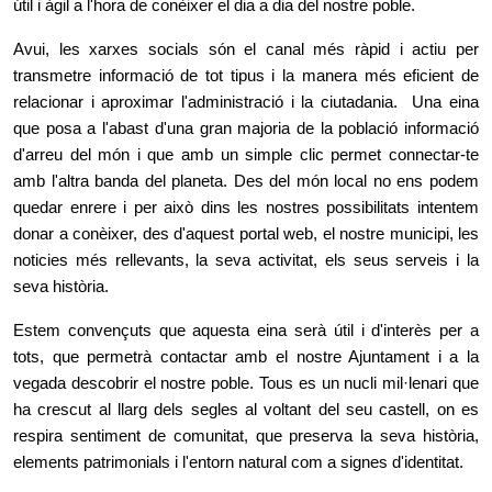
útil i àgil a l'hora de conèixer el dia a dia del nostre poble.
Avui, les xarxes socials són el canal més ràpid i actiu per
transmetre informació de tot tipus i la manera més eficient de
relacionar i aproximar l'administració i la ciutadania. Una eina
que posa a l'abast d'una gran majoria de la població informació
d'arreu del món i que amb un simple clic permet connectar-te
amb l'altra banda del planeta. Des del món local no ens podem
quedar enrere i per això dins les nostres possibilitats intentem
donar a conèixer, des d'aquest portal web, el nostre municipi, les
noticies més rellevants, la seva activitat, els seus serveis i la
seva història.
Estem convençuts que aquesta eina serà útil i d'interès per a
tots, que permetrà contactar amb el nostre Ajuntament i a la
vegada descobrir el nostre poble. Tous es un nucli mil·lenari que
ha crescut al llarg dels segles al voltant del seu castell, on es
respira sentiment de comunitat, que preserva la seva història,
elements patrimonials i l'entorn natural com a signes d'identitat.