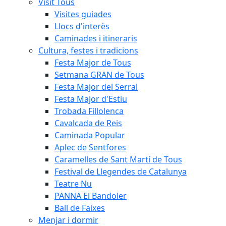
Visit Tous
Visites guiades
Llocs d'interès
Caminades i itineraris
Cultura, festes i tradicions
Festa Major de Tous
Setmana GRAN de Tous
Festa Major del Serral
Festa Major d'Estiu
Trobada Fillolenca
Cavalcada de Reis
Caminada Popular
Aplec de Sentfores
Caramelles de Sant Martí de Tous
Festival de Llegendes de Catalunya
Teatre Nu
PANNA El Bandoler
Ball de Faixes
Menjar i dormir