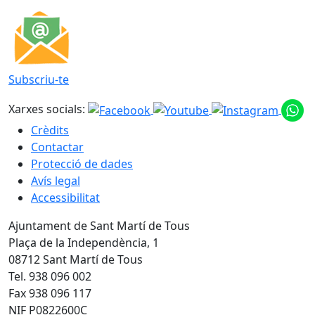
Subscriu-te
Xarxes socials:
Crèdits
Contactar
Protecció de dades
Avís legal
Accessibilitat
Ajuntament de Sant Martí de Tous
Plaça de la Independència, 1
08712 Sant Martí de Tous
Tel. 938 096 002
Fax 938 096 117
NIF P0822600C