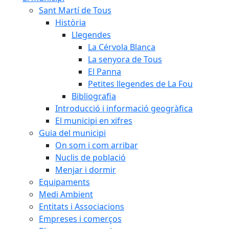
Sant Martí de Tous
Història
Llegendes
La Cérvola Blanca
La senyora de Tous
El Panna
Petites llegendes de La Fou
Bibliografia
Introducció i informació geogràfica
El municipi en xifres
Guia del municipi
On som i com arribar
Nuclis de població
Menjar i dormir
Equipaments
Medi Ambient
Entitats i Associacions
Empreses i comerços