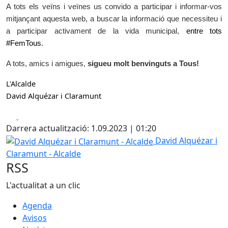
A tots els veïns i veïnes us convido a participar i informar-vos
mitjançant aquesta web, a buscar la informació que necessiteu i
a participar activament de la vida municipal,
entre tots
#FemTous
.
A tots, amics i amigues,
sigueu molt benvinguts a Tous!
L'Alcalde
David Alquézar i Claramunt
Facebook
X
Darrera actualització: 1.09.2023 | 01:20
David Alquézar i Claramunt - Alcalde
David Alquézar i
Claramunt - Alcalde
RSS
L'actualitat a un clic
Agenda
Avisos