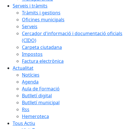
Serveis i tràmits
Tràmits i gestions
Oficines municipals
Serveis
Cercador d'informació i documentació oficials
(CIDO)
Carpeta ciutadana
Impostos
Factura electrònica
Actualitat
Notícies
Agenda
Aula de Formació
Butlletí digital
Butlletí municipal
Rss
Hemeroteca
Tous Actiu