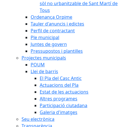
sòl no urbanitzable de Sant Martí de
Tous
Ordenança Orpime
Tauler d'anuncis i edictes
Perfil de contractant
Ple municipal
Juntes de govern
Pressupostos i plantilles
Projectes municipals
POUM
Llei de barris
El Pla del Casc Antic
Actuacions del Pla
Estat de les actuacions
Altres programes
Participació ciutadana
Galeria d'imatges
Seu electrònica
Transparència