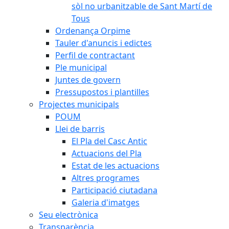
sòl no urbanitzable de Sant Martí de
Tous
Ordenança Orpime
Tauler d'anuncis i edictes
Perfil de contractant
Ple municipal
Juntes de govern
Pressupostos i plantilles
Projectes municipals
POUM
Llei de barris
El Pla del Casc Antic
Actuacions del Pla
Estat de les actuacions
Altres programes
Participació ciutadana
Galeria d'imatges
Seu electrònica
Transparència