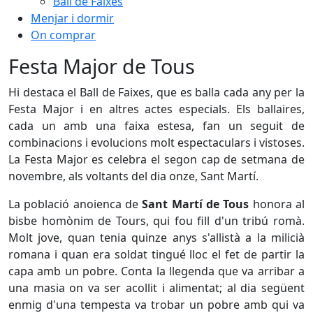
Ball de Faixes
Menjar i dormir
On comprar
Festa Major de Tous
Hi destaca el Ball de Faixes, que es balla cada any per la
Festa Major i en altres actes especials. Els ballaires,
cada un amb una faixa estesa, fan un seguit de
combinacions i evolucions molt espectaculars i vistoses.
La Festa Major es celebra el segon cap de setmana de
novembre, als voltants del dia onze, Sant Martí.
La població anoienca de
Sant Martí de Tous
honora al
bisbe homònim de Tours, qui fou fill d'un tribú romà.
Molt jove, quan tenia quinze anys s'allistà a la milicià
romana i quan era soldat tingué lloc el fet de partir la
capa amb un pobre. Conta la llegenda que va arribar a
una masia on va ser acollit i alimentat; al dia següent
enmig d'una tempesta va trobar un pobre amb qui va