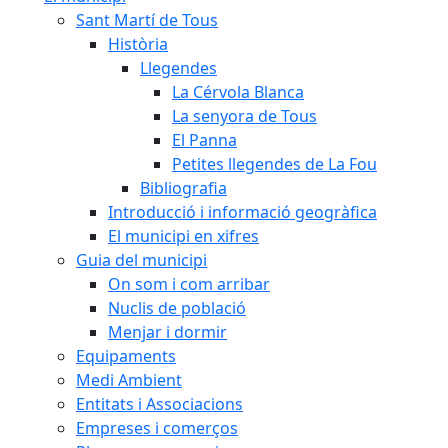
Sant Martí de Tous
Història
Llegendes
La Cérvola Blanca
La senyora de Tous
El Panna
Petites llegendes de La Fou
Bibliografia
Introducció i informació geogràfica
El municipi en xifres
Guia del municipi
On som i com arribar
Nuclis de població
Menjar i dormir
Equipaments
Medi Ambient
Entitats i Associacions
Empreses i comerços