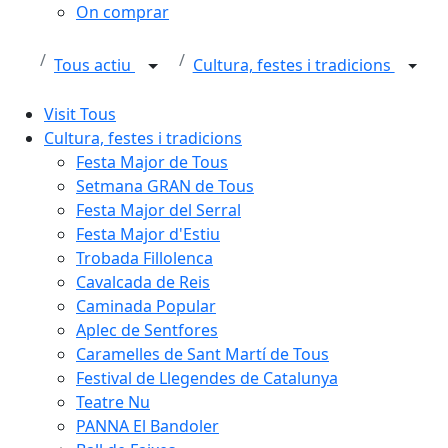
On comprar
Tous actiu
Cultura, festes i tradicions
Visit Tous
Cultura, festes i tradicions
Festa Major de Tous
Setmana GRAN de Tous
Festa Major del Serral
Festa Major d'Estiu
Trobada Fillolenca
Cavalcada de Reis
Caminada Popular
Aplec de Sentfores
Caramelles de Sant Martí de Tous
Festival de Llegendes de Catalunya
Teatre Nu
PANNA El Bandoler