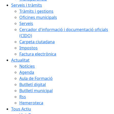
Serveis i tràmits
Tràmits i gestions
Oficines municipals
Serveis
Cercador d'informació i documentació oficials
(CIDO)
Carpeta ciutadana
Impostos
Factura electrònica
Actualitat
Notícies
Agenda
Aula de Formació
Butlletí digital
Butlletí municipal
Rss
Hemeroteca
Tous Actiu