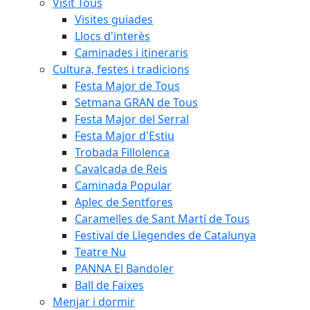
Visit Tous
Visites guiades
Llocs d'interès
Caminades i itineraris
Cultura, festes i tradicions
Festa Major de Tous
Setmana GRAN de Tous
Festa Major del Serral
Festa Major d'Estiu
Trobada Fillolenca
Cavalcada de Reis
Caminada Popular
Aplec de Sentfores
Caramelles de Sant Martí de Tous
Festival de Llegendes de Catalunya
Teatre Nu
PANNA El Bandoler
Ball de Faixes
Menjar i dormir