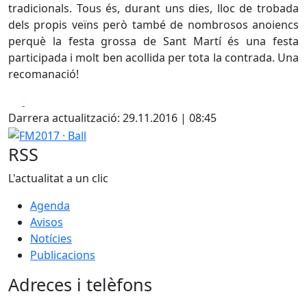
tradicionals. Tous és, durant uns dies, lloc de trobada
dels propis veïns però també de nombrosos anoiencs
perquè la festa grossa de Sant Martí és una festa
participada i molt ben acollida per tota la contrada. Una
recomanació!
Facebook
X
Darrera actualització: 29.11.2016 | 08:45
FM2017 · Ball
RSS
L'actualitat a un clic
Agenda
Avisos
Notícies
Publicacions
Adreces i telèfons