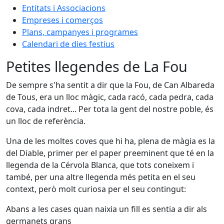
Entitats i Associacions
Empreses i comerços
Plans, campanyes i programes
Calendari de dies festius
Petites llegendes de La Fou
De sempre s'ha sentit a dir que la Fou, de Can Albareda
de Tous, era un lloc màgic, cada racó, cada pedra, cada
cova, cada indret... Per tota la gent del nostre poble, és
un lloc de referència.
Una de les moltes coves que hi ha, plena de màgia es la
del Diable, primer per el paper preeminent que té en la
llegenda de la Cérvola Blanca, que tots coneixem i
també, per una altre llegenda més petita en el seu
context, però molt curiosa per el seu contingut:
Abans a les cases quan naixia un fill es sentia a dir als
germanets grans