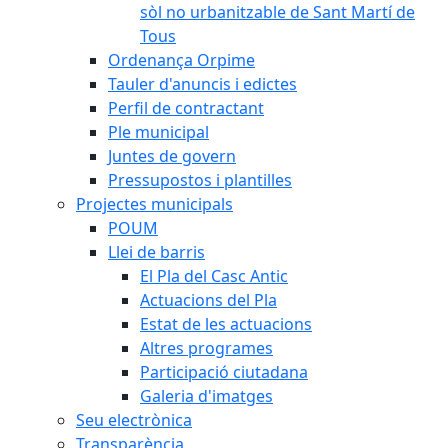
sòl no urbanitzable de Sant Martí de
Tous
Ordenança Orpime
Tauler d'anuncis i edictes
Perfil de contractant
Ple municipal
Juntes de govern
Pressupostos i plantilles
Projectes municipals
POUM
Llei de barris
El Pla del Casc Antic
Actuacions del Pla
Estat de les actuacions
Altres programes
Participació ciutadana
Galeria d'imatges
Seu electrònica
Transparència