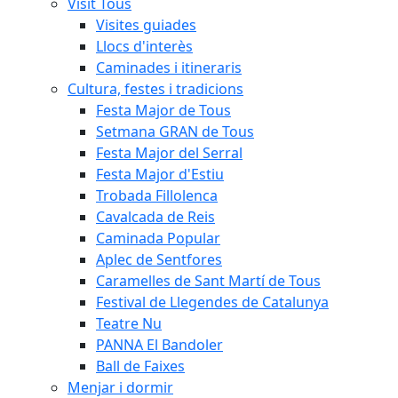
Visit Tous
Visites guiades
Llocs d'interès
Caminades i itineraris
Cultura, festes i tradicions
Festa Major de Tous
Setmana GRAN de Tous
Festa Major del Serral
Festa Major d'Estiu
Trobada Fillolenca
Cavalcada de Reis
Caminada Popular
Aplec de Sentfores
Caramelles de Sant Martí de Tous
Festival de Llegendes de Catalunya
Teatre Nu
PANNA El Bandoler
Ball de Faixes
Menjar i dormir