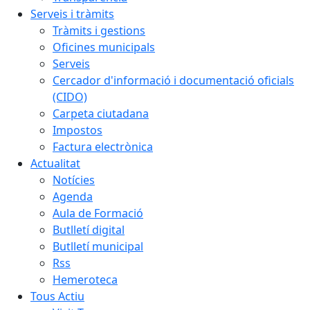
Serveis i tràmits
Tràmits i gestions
Oficines municipals
Serveis
Cercador d'informació i documentació oficials
(CIDO)
Carpeta ciutadana
Impostos
Factura electrònica
Actualitat
Notícies
Agenda
Aula de Formació
Butlletí digital
Butlletí municipal
Rss
Hemeroteca
Tous Actiu