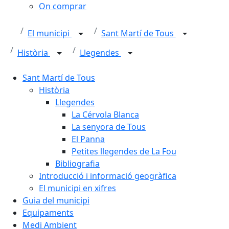
On comprar
El municipi
Sant Martí de Tous
Història
Llegendes
Sant Martí de Tous
Història
Llegendes
La Cérvola Blanca
La senyora de Tous
El Panna
Petites llegendes de La Fou
Bibliografia
Introducció i informació geogràfica
El municipi en xifres
Guia del municipi
Equipaments
Medi Ambient