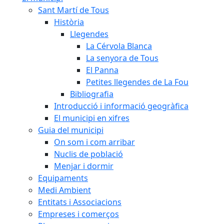
Sant Martí de Tous
Història
Llegendes
La Cérvola Blanca
La senyora de Tous
El Panna
Petites llegendes de La Fou
Bibliografia
Introducció i informació geogràfica
El municipi en xifres
Guia del municipi
On som i com arribar
Nuclis de població
Menjar i dormir
Equipaments
Medi Ambient
Entitats i Associacions
Empreses i comerços