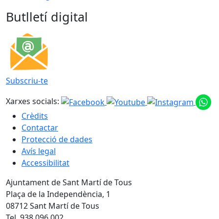
Butlletí digital
Subscriu-te
Xarxes socials:
Crèdits
Contactar
Protecció de dades
Avís legal
Accessibilitat
Ajuntament de Sant Martí de Tous
Plaça de la Independència, 1
08712 Sant Martí de Tous
Tel. 938 096 002