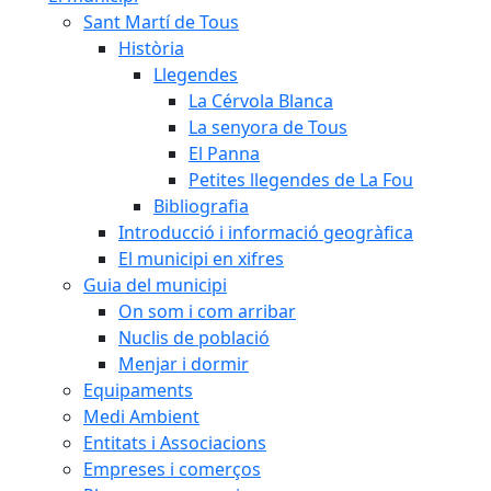
Sant Martí de Tous
Història
Llegendes
La Cérvola Blanca
La senyora de Tous
El Panna
Petites llegendes de La Fou
Bibliografia
Introducció i informació geogràfica
El municipi en xifres
Guia del municipi
On som i com arribar
Nuclis de població
Menjar i dormir
Equipaments
Medi Ambient
Entitats i Associacions
Empreses i comerços