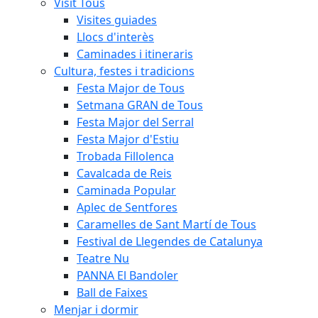
Visit Tous
Visites guiades
Llocs d'interès
Caminades i itineraris
Cultura, festes i tradicions
Festa Major de Tous
Setmana GRAN de Tous
Festa Major del Serral
Festa Major d'Estiu
Trobada Fillolenca
Cavalcada de Reis
Caminada Popular
Aplec de Sentfores
Caramelles de Sant Martí de Tous
Festival de Llegendes de Catalunya
Teatre Nu
PANNA El Bandoler
Ball de Faixes
Menjar i dormir