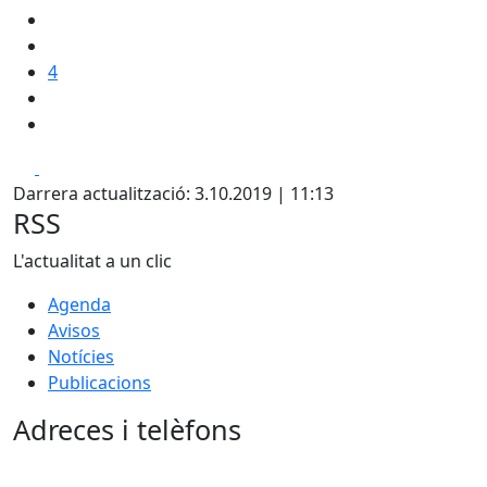
4
Facebook
X
Darrera actualització: 3.10.2019 | 11:13
RSS
L'actualitat a un clic
Agenda
Avisos
Notícies
Publicacions
Adreces i telèfons