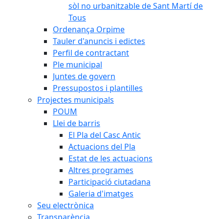
sòl no urbanitzable de Sant Martí de
Tous
Ordenança Orpime
Tauler d'anuncis i edictes
Perfil de contractant
Ple municipal
Juntes de govern
Pressupostos i plantilles
Projectes municipals
POUM
Llei de barris
El Pla del Casc Antic
Actuacions del Pla
Estat de les actuacions
Altres programes
Participació ciutadana
Galeria d'imatges
Seu electrònica
Transparència