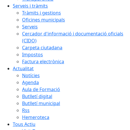
Serveis i tràmits
Tràmits i gestions
Oficines municipals
Serveis
Cercador d'informació i documentació oficials
(CIDO)
Carpeta ciutadana
Impostos
Factura electrònica
Actualitat
Notícies
Agenda
Aula de Formació
Butlletí digital
Butlletí municipal
Rss
Hemeroteca
Tous Actiu