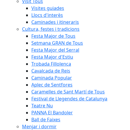
Visit Tous
Visites guiades
Llocs d'interès
Caminades i itineraris
Cultura, festes i tradicions
Festa Major de Tous
Setmana GRAN de Tous
Festa Major del Serral
Festa Major d'Estiu
Trobada Fillolenca
Cavalcada de Reis
Caminada Popular
Aplec de Sentfores
Caramelles de Sant Martí de Tous
Festival de Llegendes de Catalunya
Teatre Nu
PANNA El Bandoler
Ball de Faixes
Menjar i dormir