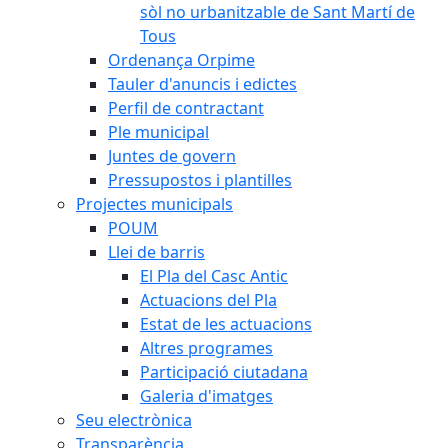
sòl no urbanitzable de Sant Martí de
Tous
Ordenança Orpime
Tauler d'anuncis i edictes
Perfil de contractant
Ple municipal
Juntes de govern
Pressupostos i plantilles
Projectes municipals
POUM
Llei de barris
El Pla del Casc Antic
Actuacions del Pla
Estat de les actuacions
Altres programes
Participació ciutadana
Galeria d'imatges
Seu electrònica
Transparència