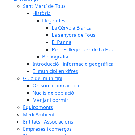
Sant Martí de Tous
Història
Llegendes
La Cérvola Blanca
La senyora de Tous
El Panna
Petites llegendes de La Fou
Bibliografia
Introducció i informació geogràfica
El municipi en xifres
Guia del municipi
On som i com arribar
Nuclis de població
Menjar i dormir
Equipaments
Medi Ambient
Entitats i Associacions
Empreses i comerços