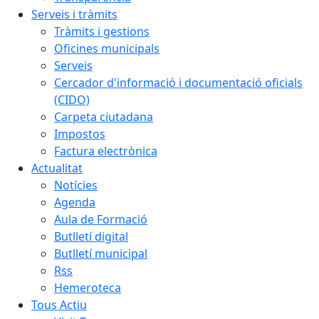
Serveis i tràmits
Tràmits i gestions
Oficines municipals
Serveis
Cercador d'informació i documentació oficials
(CIDO)
Carpeta ciutadana
Impostos
Factura electrònica
Actualitat
Notícies
Agenda
Aula de Formació
Butlletí digital
Butlletí municipal
Rss
Hemeroteca
Tous Actiu