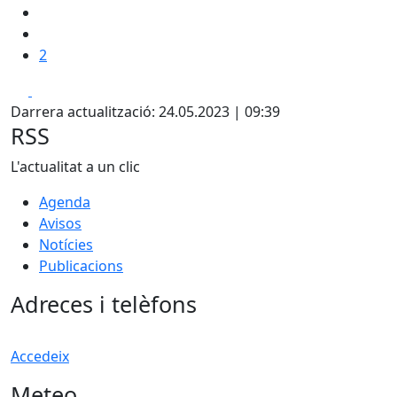
2
Facebook
X
Darrera actualització: 24.05.2023 | 09:39
RSS
L'actualitat a un clic
Agenda
Avisos
Notícies
Publicacions
Adreces i telèfons
Accedeix
Meteo