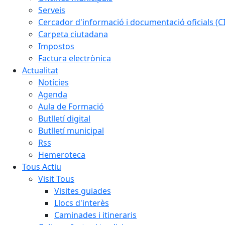
Serveis
Cercador d'informació i documentació oficials (C
Carpeta ciutadana
Impostos
Factura electrònica
Actualitat
Notícies
Agenda
Aula de Formació
Butlletí digital
Butlletí municipal
Rss
Hemeroteca
Tous Actiu
Visit Tous
Visites guiades
Llocs d'interès
Caminades i itineraris