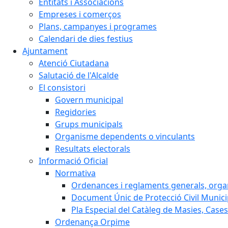
Entitats i Associacions
Empreses i comerços
Plans, campanyes i programes
Calendari de dies festius
Ajuntament
Atenció Ciutadana
Salutació de l'Alcalde
El consistori
Govern municipal
Regidories
Grups municipals
Organisme dependents o vinculants
Resultats electorals
Informació Oficial
Normativa
Ordenances i reglaments generals, organi
Document Únic de Protecció Civil Muni
Pla Especial del Catàleg de Masies, Cases
Ordenança Orpime