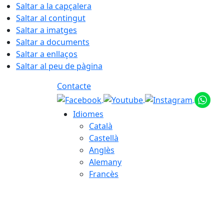
Saltar a la capçalera
Saltar al contingut
Saltar a imatges
Saltar a documents
Saltar a enllaços
Saltar al peu de pàgina
Contacte
Idiomes
Català
Castellà
Anglès
Alemany
Francès
07.08.2026 | 07:15