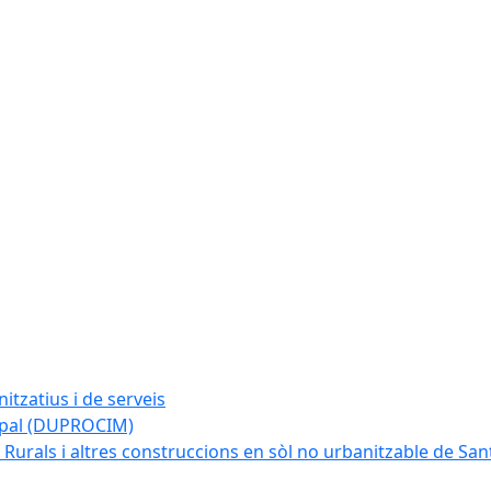
tzatius i de serveis
cipal (DUPROCIM)
 Rurals i altres construccions en sòl no urbanitzable de San