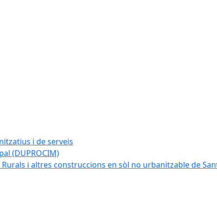
tzatius i de serveis
cipal (DUPROCIM)
 Rurals i altres construccions en sòl no urbanitzable de San