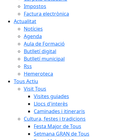
Impostos
Factura electrònica
Actualitat
Notícies
Agenda
Aula de Formació
Butlletí digital
Butlletí municipal
Rss
Hemeroteca
Tous Actiu
Visit Tous
Visites guiades
Llocs d'interès
Caminades i itineraris
Cultura, festes i tradicions
Festa Major de Tous
Setmana GRAN de Tous