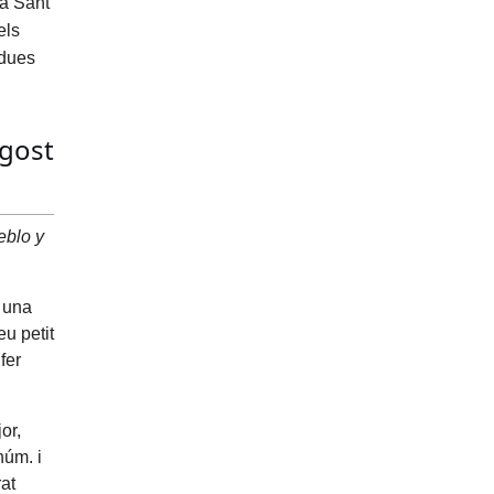
 a Sant
els
 dues
agost
eblo y
b una
eu petit
fer
or,
núm. i
rat