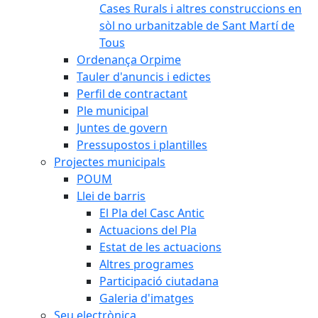
Cases Rurals i altres construccions en
sòl no urbanitzable de Sant Martí de
Tous
Ordenança Orpime
Tauler d'anuncis i edictes
Perfil de contractant
Ple municipal
Juntes de govern
Pressupostos i plantilles
Projectes municipals
POUM
Llei de barris
El Pla del Casc Antic
Actuacions del Pla
Estat de les actuacions
Altres programes
Participació ciutadana
Galeria d'imatges
Seu electrònica