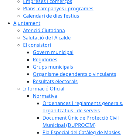
Empreses i comerços
Plans, campanyes i programes
Calendari de dies festius
Ajuntament
Atenció Ciutadana
Salutació de l'Alcalde
El consistori
Govern municipal
Regidories
Grups municipals
Organisme dependents o vinculants
Resultats electorals
Informació Oficial
Normativa
Ordenances i reglaments generals,
organitzatius i de serveis
Document Únic de Protecció Civil
Municipal (DUPROCIM)
Pla Especial del Catàleg de Masies,