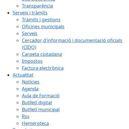
Transparència
Serveis i tràmits
Tràmits i gestions
Oficines municipals
Serveis
Cercador d'informació i documentació oficials
(CIDO)
Carpeta ciutadana
Impostos
Factura electrònica
Actualitat
Notícies
Agenda
Aula de Formació
Butlletí digital
Butlletí municipal
Rss
Hemeroteca