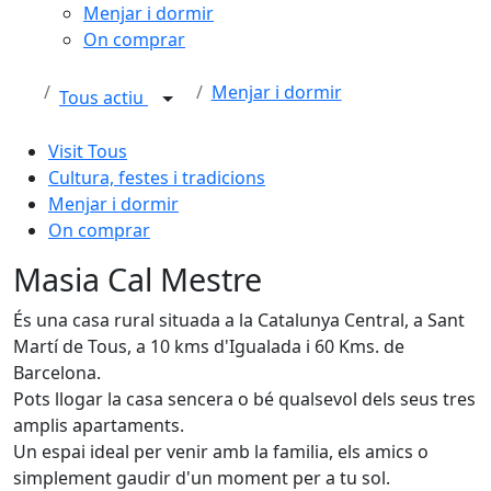
Menjar i dormir
On comprar
Menjar i dormir
Tous actiu
Visit Tous
Cultura, festes i tradicions
Menjar i dormir
On comprar
Masia Cal Mestre
És una casa rural situada a la Catalunya Central, a Sant
Martí de Tous, a 10 kms d'Igualada i 60 Kms. de
Barcelona.
Pots llogar la casa sencera o bé qualsevol dels seus tres
amplis apartaments.
Un espai ideal per venir amb la familia, els amics o
simplement gaudir d'un moment per a tu sol.