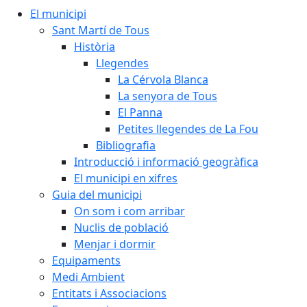
El municipi
Sant Martí de Tous
Història
Llegendes
La Cérvola Blanca
La senyora de Tous
El Panna
Petites llegendes de La Fou
Bibliografia
Introducció i informació geogràfica
El municipi en xifres
Guia del municipi
On som i com arribar
Nuclis de població
Menjar i dormir
Equipaments
Medi Ambient
Entitats i Associacions