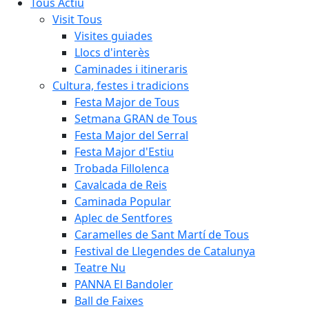
Tous Actiu
Visit Tous
Visites guiades
Llocs d'interès
Caminades i itineraris
Cultura, festes i tradicions
Festa Major de Tous
Setmana GRAN de Tous
Festa Major del Serral
Festa Major d'Estiu
Trobada Fillolenca
Cavalcada de Reis
Caminada Popular
Aplec de Sentfores
Caramelles de Sant Martí de Tous
Festival de Llegendes de Catalunya
Teatre Nu
PANNA El Bandoler
Ball de Faixes