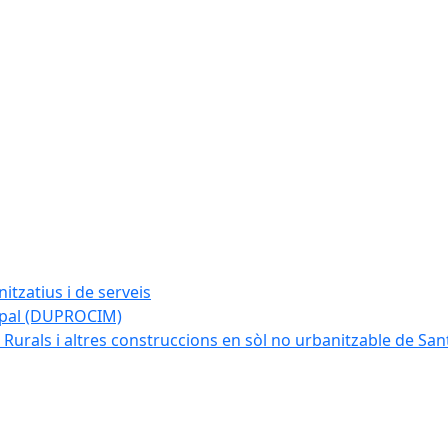
tzatius i de serveis
cipal (DUPROCIM)
 Rurals i altres construccions en sòl no urbanitzable de San