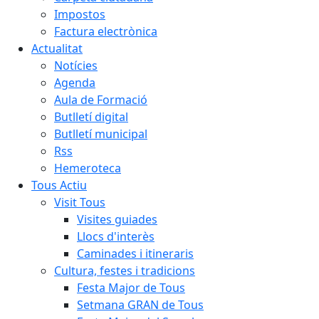
Impostos
Factura electrònica
Actualitat
Notícies
Agenda
Aula de Formació
Butlletí digital
Butlletí municipal
Rss
Hemeroteca
Tous Actiu
Visit Tous
Visites guiades
Llocs d'interès
Caminades i itineraris
Cultura, festes i tradicions
Festa Major de Tous
Setmana GRAN de Tous