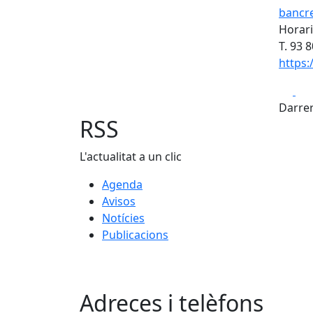
bancre
Horari
T. 93 
https:
Fa
Darrer
RSS
L'actualitat a un clic
Agenda
Avisos
Notícies
Publicacions
Adreces i telèfons