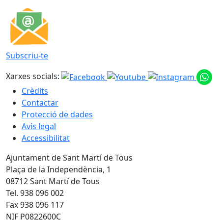
Subscriu-te
Xarxes socials:
Crèdits
Contactar
Protecció de dades
Avís legal
Accessibilitat
Ajuntament de Sant Martí de Tous
Plaça de la Independència, 1
08712 Sant Martí de Tous
Tel. 938 096 002
Fax 938 096 117
NIF P0822600C