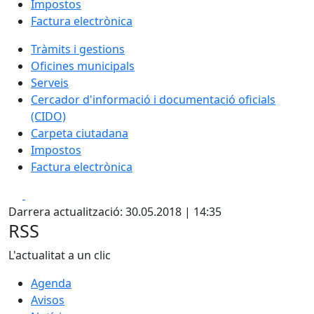
Impostos
Factura electrònica
Tràmits i gestions
Oficines municipals
Serveis
Cercador d'informació i documentació oficials
(CIDO)
Carpeta ciutadana
Impostos
Factura electrònica
Facebook
X
Darrera actualització: 30.05.2018 | 14:35
RSS
L'actualitat a un clic
Agenda
Avisos