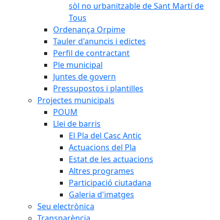
sòl no urbanitzable de Sant Martí de
Tous
Ordenança Orpime
Tauler d'anuncis i edictes
Perfil de contractant
Ple municipal
Juntes de govern
Pressupostos i plantilles
Projectes municipals
POUM
Llei de barris
El Pla del Casc Antic
Actuacions del Pla
Estat de les actuacions
Altres programes
Participació ciutadana
Galeria d'imatges
Seu electrònica
Transparència