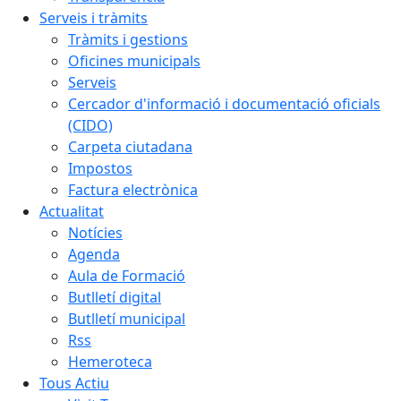
Serveis i tràmits
Tràmits i gestions
Oficines municipals
Serveis
Cercador d'informació i documentació oficials
(CIDO)
Carpeta ciutadana
Impostos
Factura electrònica
Actualitat
Notícies
Agenda
Aula de Formació
Butlletí digital
Butlletí municipal
Rss
Hemeroteca
Tous Actiu