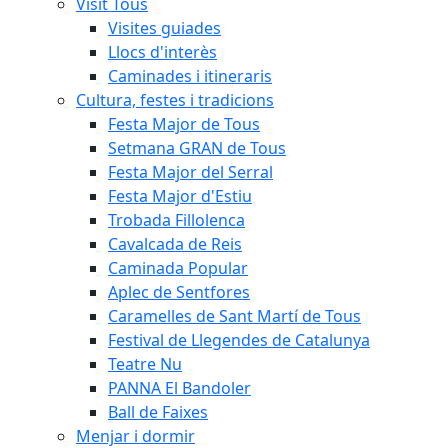
Visit Tous
Visites guiades
Llocs d'interès
Caminades i itineraris
Cultura, festes i tradicions
Festa Major de Tous
Setmana GRAN de Tous
Festa Major del Serral
Festa Major d'Estiu
Trobada Fillolenca
Cavalcada de Reis
Caminada Popular
Aplec de Sentfores
Caramelles de Sant Martí de Tous
Festival de Llegendes de Catalunya
Teatre Nu
PANNA El Bandoler
Ball de Faixes
Menjar i dormir