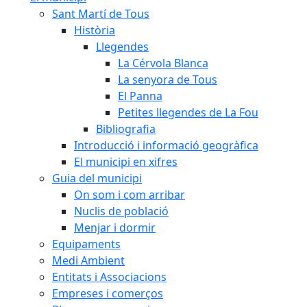
Sant Martí de Tous
Història
Llegendes
La Cérvola Blanca
La senyora de Tous
El Panna
Petites llegendes de La Fou
Bibliografia
Introducció i informació geogràfica
El municipi en xifres
Guia del municipi
On som i com arribar
Nuclis de població
Menjar i dormir
Equipaments
Medi Ambient
Entitats i Associacions
Empreses i comerços