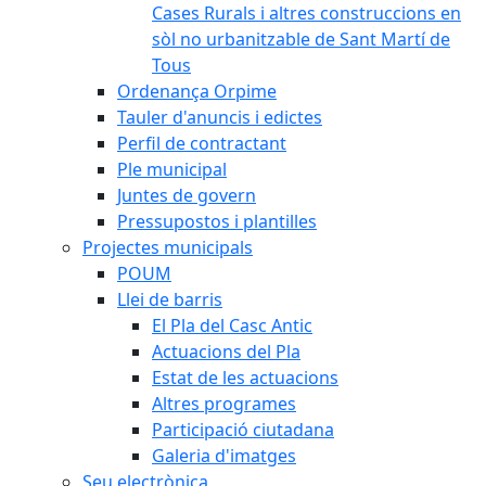
Cases Rurals i altres construccions en
sòl no urbanitzable de Sant Martí de
Tous
Ordenança Orpime
Tauler d'anuncis i edictes
Perfil de contractant
Ple municipal
Juntes de govern
Pressupostos i plantilles
Projectes municipals
POUM
Llei de barris
El Pla del Casc Antic
Actuacions del Pla
Estat de les actuacions
Altres programes
Participació ciutadana
Galeria d'imatges
Seu electrònica