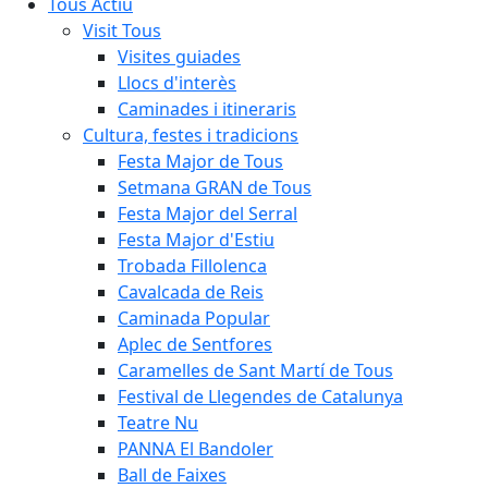
Tous Actiu
Visit Tous
Visites guiades
Llocs d'interès
Caminades i itineraris
Cultura, festes i tradicions
Festa Major de Tous
Setmana GRAN de Tous
Festa Major del Serral
Festa Major d'Estiu
Trobada Fillolenca
Cavalcada de Reis
Caminada Popular
Aplec de Sentfores
Caramelles de Sant Martí de Tous
Festival de Llegendes de Catalunya
Teatre Nu
PANNA El Bandoler
Ball de Faixes