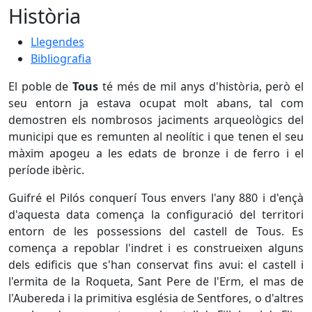
Història
Llegendes
Bibliografia
El poble de
Tous
té més de mil anys d'història, però el
seu entorn ja estava ocupat molt abans, tal com
demostren els nombrosos jaciments arqueològics del
municipi que es remunten al neolític i que tenen el seu
màxim apogeu a les edats de bronze i de ferro i el
període ibèric.
Guifré el Pilós conquerí Tous envers l'any 880 i d'ençà
d'aquesta data comença la configuració del territori
entorn de les possessions del castell de Tous. Es
comença a repoblar l'indret i es construeixen alguns
dels edificis que s'han conservat fins avui: el castell i
l'ermita de la Roqueta, Sant Pere de l'Erm, el mas de
l'Aubereda i la primitiva església de Sentfores, o d'altres