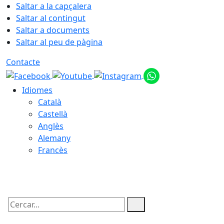
Saltar a la capçalera
Saltar al contingut
Saltar a documents
Saltar al peu de pàgina
Contacte
Idiomes
Català
Castellà
Anglès
Alemany
Francès
07.08.2026 | 15:04
Cercar: