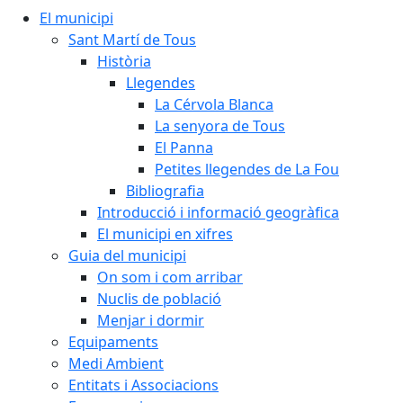
El municipi
Sant Martí de Tous
Història
Llegendes
La Cérvola Blanca
La senyora de Tous
El Panna
Petites llegendes de La Fou
Bibliografia
Introducció i informació geogràfica
El municipi en xifres
Guia del municipi
On som i com arribar
Nuclis de població
Menjar i dormir
Equipaments
Medi Ambient
Entitats i Associacions