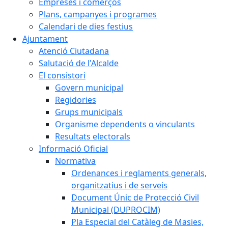
Empreses i comerços
Plans, campanyes i programes
Calendari de dies festius
Ajuntament
Atenció Ciutadana
Salutació de l'Alcalde
El consistori
Govern municipal
Regidories
Grups municipals
Organisme dependents o vinculants
Resultats electorals
Informació Oficial
Normativa
Ordenances i reglaments generals,
organitzatius i de serveis
Document Únic de Protecció Civil
Municipal (DUPROCIM)
Pla Especial del Catàleg de Masies,