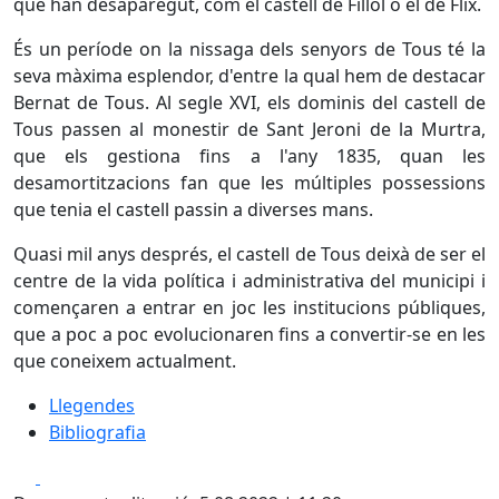
que han desaparegut, com el castell de Fillol o el de Flix.
És un període on la nissaga dels senyors de Tous té la
seva màxima esplendor, d'entre la qual hem de destacar
Bernat de Tous. Al segle XVI, els dominis del castell de
Tous passen al monestir de Sant Jeroni de la Murtra,
que els gestiona fins a l'any 1835, quan les
desamortitzacions fan que les múltiples possessions
que tenia el castell passin a diverses mans.
Quasi mil anys després, el castell de Tous deixà de ser el
centre de la vida política i administrativa del municipi i
començaren a entrar en joc les institucions públiques,
que a poc a poc evolucionaren fins a convertir-se en les
que coneixem actualment.
Llegendes
Bibliografia
Facebook
X