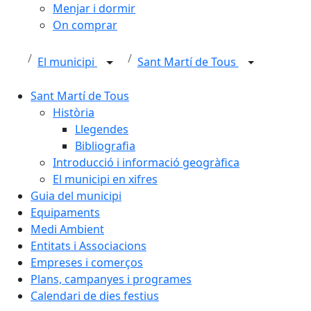
Menjar i dormir
On comprar
El municipi
Sant Martí de Tous
Sant Martí de Tous
Història
Llegendes
Bibliografia
Introducció i informació geogràfica
El municipi en xifres
Guia del municipi
Equipaments
Medi Ambient
Entitats i Associacions
Empreses i comerços
Plans, campanyes i programes
Calendari de dies festius