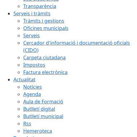
Transparència
Serveis i tràmits
Tràmits i gestions
Oficines municipals
Serveis
Cercador d'informació i documentació oficials
(CIDO)
Carpeta ciutadana
Impostos
Factura electrònica
Actualitat
Notícies
Agenda
Aula de Formació
Butlletí digital
Butlletí municipal
Rss
Hemeroteca