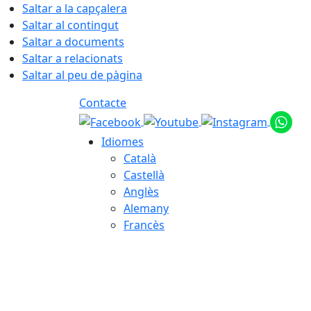
Saltar a la capçalera
Saltar al contingut
Saltar a documents
Saltar a relacionats
Saltar al peu de pàgina
Contacte
Idiomes
Català
Castellà
Anglès
Alemany
Francès
07.08.2026 | 12:38