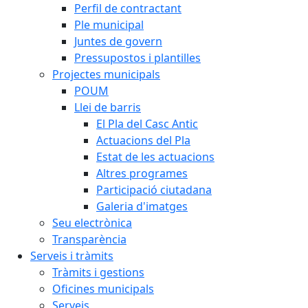
Perfil de contractant
Ple municipal
Juntes de govern
Pressupostos i plantilles
Projectes municipals
POUM
Llei de barris
El Pla del Casc Antic
Actuacions del Pla
Estat de les actuacions
Altres programes
Participació ciutadana
Galeria d'imatges
Seu electrònica
Transparència
Serveis i tràmits
Tràmits i gestions
Oficines municipals
Serveis