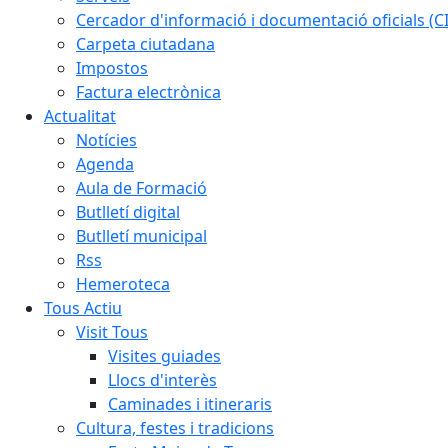
Cercador d'informació i documentació oficials (C
Carpeta ciutadana
Impostos
Factura electrònica
Actualitat
Notícies
Agenda
Aula de Formació
Butlletí digital
Butlletí municipal
Rss
Hemeroteca
Tous Actiu
Visit Tous
Visites guiades
Llocs d'interès
Caminades i itineraris
Cultura, festes i tradicions