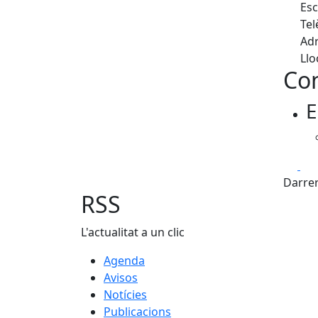
Esc
Tel
Adr
Llo
Con
E
Fa
Darrer
RSS
L'actualitat a un clic
Agenda
Avisos
Notícies
Publicacions