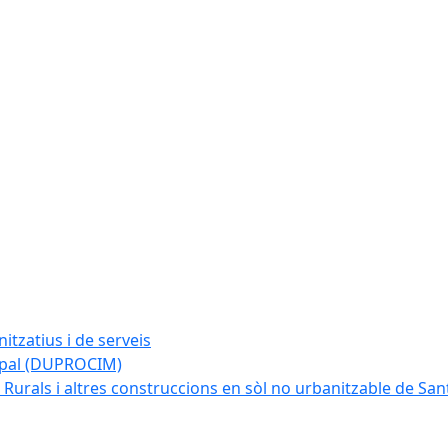
tzatius i de serveis
cipal (DUPROCIM)
 Rurals i altres construccions en sòl no urbanitzable de San