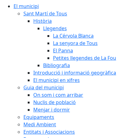
El municipi
Sant Martí de Tous
Història
Llegendes
La Cérvola Blanca
La senyora de Tous
El Panna
Petites llegendes de La Fou
Bibliografia
Introducció i informació geogràfica
El municipi en xifres
Guia del municipi
On som i com arribar
Nuclis de població
Menjar i dormir
Equipaments
Medi Ambient
Entitats i Associacions