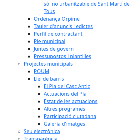
sòl no urbanitzable de Sant Martí de
Tous
Ordenança Orpime
Tauler d'anuncis i edictes
Perfil de contractant
Ple municipal
Juntes de govern
Pressupostos i plantilles
Projectes municipals
POUM
Llei de barris
El Pla del Casc Antic
Actuacions del Pla
Estat de les actuacions
Altres programes
Participació ciutadana
Galeria d'imatges
Seu electrònica
Transparència