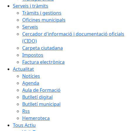
Serveis i tràmits
Tràmits i gestions
Oficines municipals
Serveis
Cercador d'informació i documentació oficials
(CIDO)
Carpeta ciutadana
Impostos
Factura electrònica
Actualitat
Notícies
Agenda
Aula de Formació
Butlletí digital
Butlletí municipal
Rss
Hemeroteca
Tous Actiu