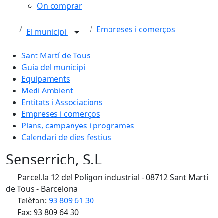
On comprar
Empreses i comerços
El municipi
Sant Martí de Tous
Guia del municipi
Equipaments
Medi Ambient
Entitats i Associacions
Empreses i comerços
Plans, campanyes i programes
Calendari de dies festius
Senserrich, S.L
Parcel.la 12 del Polígon industrial - 08712 Sant Martí
de Tous - Barcelona
Telèfon:
93 809 61 30
Fax: 93 809 64 30