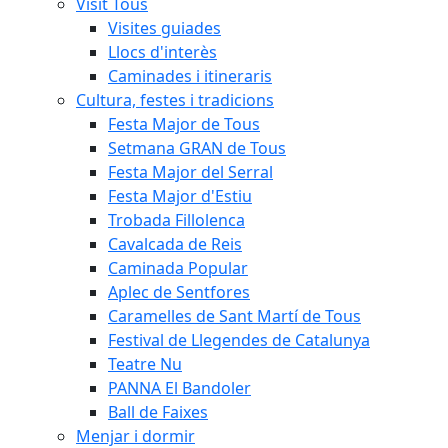
Visit Tous
Visites guiades
Llocs d'interès
Caminades i itineraris
Cultura, festes i tradicions
Festa Major de Tous
Setmana GRAN de Tous
Festa Major del Serral
Festa Major d'Estiu
Trobada Fillolenca
Cavalcada de Reis
Caminada Popular
Aplec de Sentfores
Caramelles de Sant Martí de Tous
Festival de Llegendes de Catalunya
Teatre Nu
PANNA El Bandoler
Ball de Faixes
Menjar i dormir