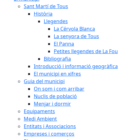
Sant Martí de Tous
Història
Llegendes
La Cérvola Blanca
La senyora de Tous
El Panna
Petites llegendes de La Fou
Bibliografia
Introducció i informació geogràfica
El municipi en xifres
Guia del municipi
On som i com arribar
Nuclis de població
Menjar i dormir
Equipaments
Medi Ambient
Entitats i Associacions
Empreses i comerços