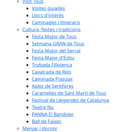
Visit Tous
Visites guiades
Llocs d'interès
Caminades i itineraris
Cultura, festes i tradicions
Festa Major de Tous
Setmana GRAN de Tous
Festa Major del Serral
Festa Major d'Estiu
Trobada Fillolenca
Cavalcada de Reis
Caminada Popular
Aplec de Sentfores
Caramelles de Sant Martí de Tous
Festival de Llegendes de Catalunya
Teatre Nu
PANNA El Bandoler
Ball de Faixes
Menjar i dormir