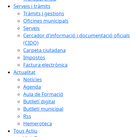
Serveis i tràmits
Tràmits i gestions
Oficines municipals
Serveis
Cercador d'informació i documentació oficials
(CIDO)
Carpeta ciutadana
Impostos
Factura electrònica
Actualitat
Notícies
Agenda
Aula de Formació
Butlletí digital
Butlletí municipal
Rss
Hemeroteca
Tous Actiu