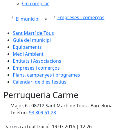
On comprar
Empreses i comerços
El municipi
Sant Martí de Tous
Guia del municipi
Equipaments
Medi Ambient
Entitats i Associacions
Empreses i comerços
Plans, campanyes i programes
Calendari de dies festius
Perruqueria Carme
Major, 6 - 08712 Sant Martí de Tous - Barcelona
Telèfon:
93 809 61 28
Facebook
X
Darrera actualització: 19.07.2016 | 12:26