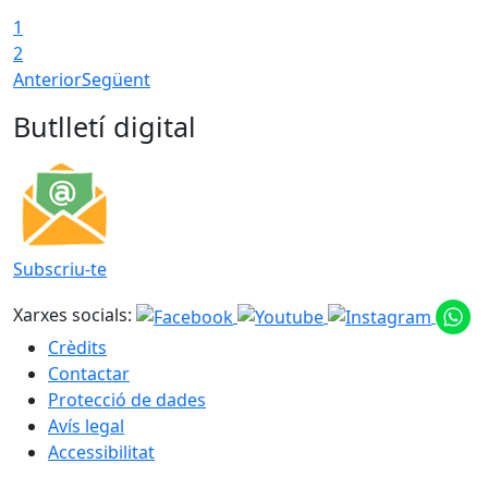
1
2
Anterior
Següent
Butlletí digital
Subscriu-te
Xarxes socials:
Crèdits
Contactar
Protecció de dades
Avís legal
Accessibilitat