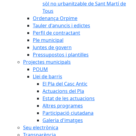
sòl no urbanitzable de Sant Martí de
Tous
Ordenança Orpime
Tauler d'anuncis i edictes
Perfil de contractant
Ple municipal
Juntes de govern
Pressupostos i plantilles
Projectes municipals
POUM
Llei de barris
El Pla del Casc Antic
Actuacions del Pla
Estat de les actuacions
Altres programes
Participació ciutadana
Galeria d'imatges
Seu electrònica
Transparència