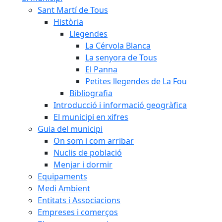
Sant Martí de Tous
Història
Llegendes
La Cérvola Blanca
La senyora de Tous
El Panna
Petites llegendes de La Fou
Bibliografia
Introducció i informació geogràfica
El municipi en xifres
Guia del municipi
On som i com arribar
Nuclis de població
Menjar i dormir
Equipaments
Medi Ambient
Entitats i Associacions
Empreses i comerços