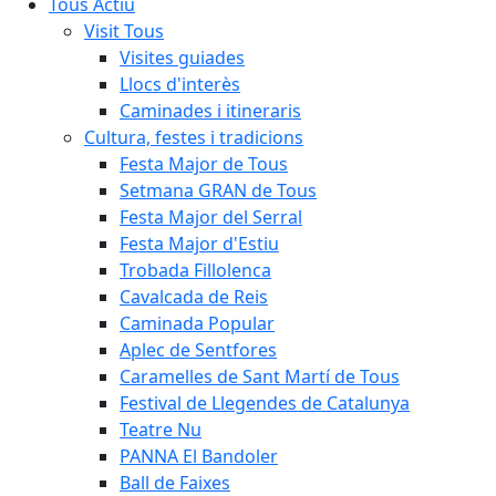
Tous Actiu
Visit Tous
Visites guiades
Llocs d'interès
Caminades i itineraris
Cultura, festes i tradicions
Festa Major de Tous
Setmana GRAN de Tous
Festa Major del Serral
Festa Major d'Estiu
Trobada Fillolenca
Cavalcada de Reis
Caminada Popular
Aplec de Sentfores
Caramelles de Sant Martí de Tous
Festival de Llegendes de Catalunya
Teatre Nu
PANNA El Bandoler
Ball de Faixes