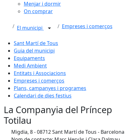
Menjar i dormir
On comprar
Empreses i comerços
El municipi
Sant Martí de Tous
Guia del municipi
Equipaments
Medi Ambient
Entitats i Associacions
Empreses i comerços
Plans, campanyes i programes
Calendari de dies festius
La Companyia del Príncep
Totilau
Migdia, 8 - 08712 Sant Martí de Tous - Barcelona
Nom de contacte: Marc Hervàs i Clara Dalmau