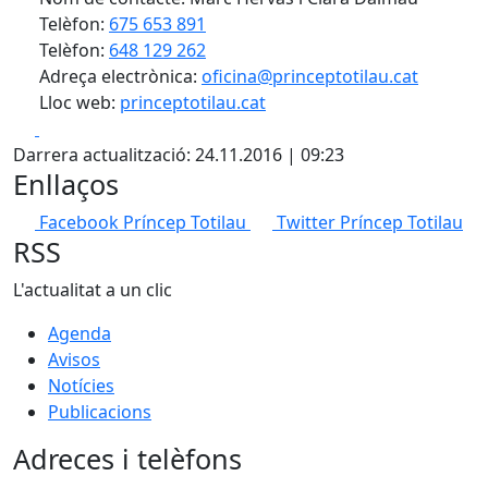
Telèfon:
675 653 891
Telèfon:
648 129 262
Adreça electrònica:
oficina@princeptotilau.cat
Lloc web:
princeptotilau.cat
Facebook
X
Darrera actualització: 24.11.2016 | 09:23
Enllaços
Facebook Príncep Totilau
Twitter Príncep Totilau
RSS
L'actualitat a un clic
Agenda
Avisos
Notícies
Publicacions
Adreces i telèfons