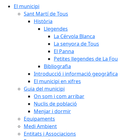
El municipi
Sant Martí de Tous
Història
Llegendes
La Cérvola Blanca
La senyora de Tous
El Panna
Petites llegendes de La Fou
Bibliografia
Introducció i informació geogràfica
El municipi en xifres
Guia del municipi
On som i com arribar
Nuclis de població
Menjar i dormir
Equipaments
Medi Ambient
Entitats i Associacions