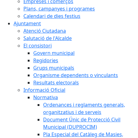
Empreses i comerços
Plans, campanyes i programes
Calendari de dies festius
Ajuntament
Atenció Ciutadana
Salutació de l'Alcalde
El consistori
Govern municipal
Regidories
Grups municipals
Organisme dependents o vinculants
Resultats electorals
Informació Oficial
Normativa
Ordenances i reglaments generals,
organitzatius i de serveis
Document Únic de Protecció Civil
Municipal (DUPROCIM)
Pla Especial del Catàleg de Masies,