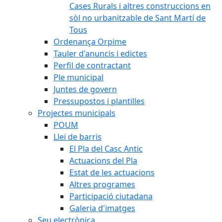
Cases Rurals i altres construccions en
sòl no urbanitzable de Sant Martí de
Tous
Ordenança Orpime
Tauler d'anuncis i edictes
Perfil de contractant
Ple municipal
Juntes de govern
Pressupostos i plantilles
Projectes municipals
POUM
Llei de barris
El Pla del Casc Antic
Actuacions del Pla
Estat de les actuacions
Altres programes
Participació ciutadana
Galeria d'imatges
Seu electrònica