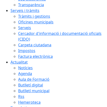
Transparència
Serveis i tràmits
Tràmits i gestions
Oficines municipals
Serveis
Cercador d'informació i documentació oficials
(CIDO)
Carpeta ciutadana
Impostos
Factura electrònica
Actualitat
Notícies
Agenda
Aula de Formació
Butlletí digital
Butlletí municipal
Rss
Hemeroteca