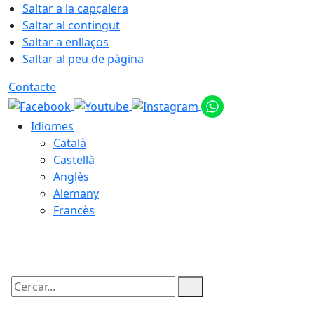
Saltar a la capçalera
Saltar al contingut
Saltar a enllaços
Saltar al peu de pàgina
Contacte
Idiomes
Català
Castellà
Anglès
Alemany
Francès
07.08.2026 | 04:51
Cercar: