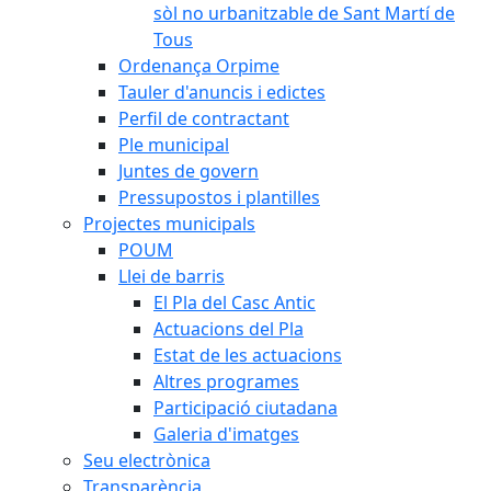
sòl no urbanitzable de Sant Martí de
Tous
Ordenança Orpime
Tauler d'anuncis i edictes
Perfil de contractant
Ple municipal
Juntes de govern
Pressupostos i plantilles
Projectes municipals
POUM
Llei de barris
El Pla del Casc Antic
Actuacions del Pla
Estat de les actuacions
Altres programes
Participació ciutadana
Galeria d'imatges
Seu electrònica
Transparència