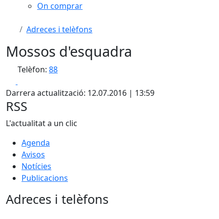
On comprar
Adreces i telèfons
Mossos d'esquadra
Telèfon:
88
Facebook
X
Darrera actualització: 12.07.2016 | 13:59
RSS
L'actualitat a un clic
Agenda
Avisos
Notícies
Publicacions
Adreces i telèfons