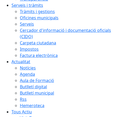
Serveis i tràmits
Tràmits i gestions
Oficines municipals
Serveis
Cercador d'informació i documentació oficials
(CIDO)
Carpeta ciutadana
Impostos
Factura electrònica
Actualitat
Notícies
Agenda
Aula de Formació
Butlletí digital
Butlletí municipal
Rss
Hemeroteca
Tous Actiu