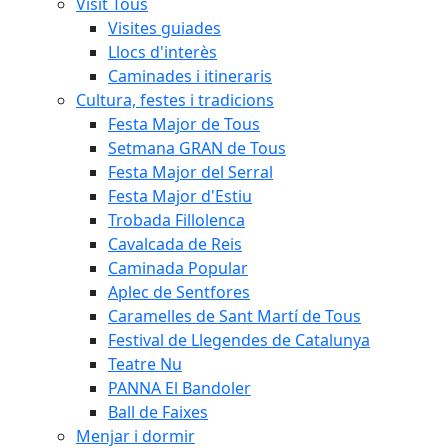
Visit Tous
Visites guiades
Llocs d'interès
Caminades i itineraris
Cultura, festes i tradicions
Festa Major de Tous
Setmana GRAN de Tous
Festa Major del Serral
Festa Major d'Estiu
Trobada Fillolenca
Cavalcada de Reis
Caminada Popular
Aplec de Sentfores
Caramelles de Sant Martí de Tous
Festival de Llegendes de Catalunya
Teatre Nu
PANNA El Bandoler
Ball de Faixes
Menjar i dormir