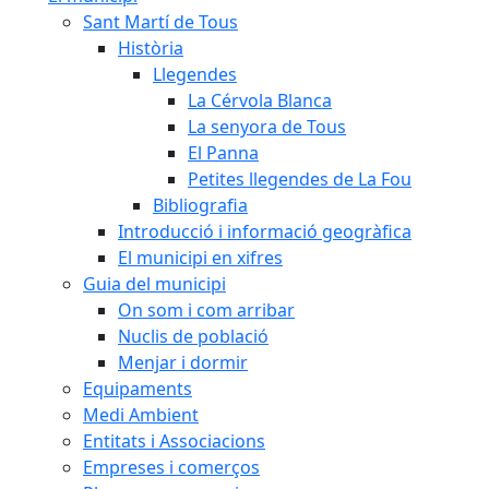
Sant Martí de Tous
Història
Llegendes
La Cérvola Blanca
La senyora de Tous
El Panna
Petites llegendes de La Fou
Bibliografia
Introducció i informació geogràfica
El municipi en xifres
Guia del municipi
On som i com arribar
Nuclis de població
Menjar i dormir
Equipaments
Medi Ambient
Entitats i Associacions
Empreses i comerços