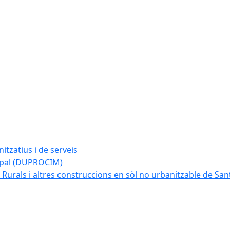
tzatius i de serveis
cipal (DUPROCIM)
 Rurals i altres construccions en sòl no urbanitzable de San