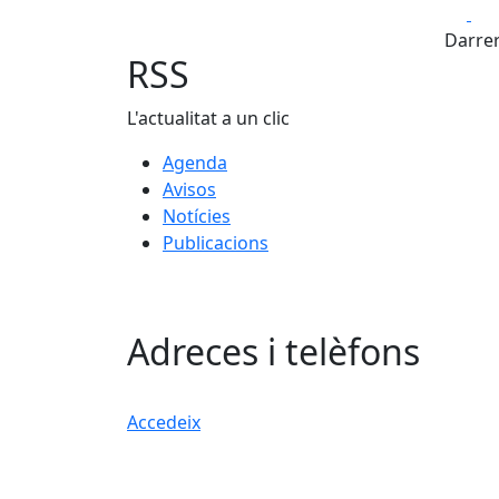
Fa
Darrer
RSS
L'actualitat a un clic
Agenda
Avisos
Notícies
Publicacions
Adreces i telèfons
Accedeix