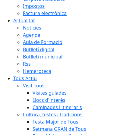
Impostos
Factura electrònica
Actualitat
Notícies
Agenda
Aula de Formació
Butlletí digital
Butlletí municipal
Rss
Hemeroteca
Tous Actiu
Visit Tous
Visites guiades
Llocs d'interès
Caminades i itineraris
Cultura, festes i tradicions
Festa Major de Tous
Setmana GRAN de Tous