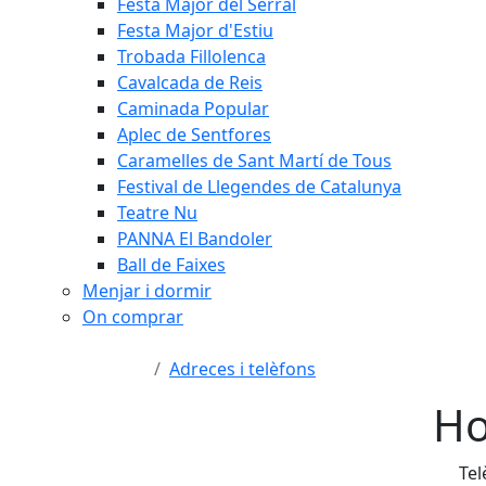
Festa Major del Serral
Festa Major d'Estiu
Trobada Fillolenca
Cavalcada de Reis
Caminada Popular
Aplec de Sentfores
Caramelles de Sant Martí de Tous
Festival de Llegendes de Catalunya
Teatre Nu
PANNA El Bandoler
Ball de Faixes
Menjar i dormir
On comprar
Adreces i telèfons
Ho
Tel