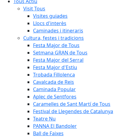
Tous Actiu
Visit Tous
Visites guiades
Llocs d'interès
Caminades i itineraris
Cultura, festes i tradicions
Festa Major de Tous
Setmana GRAN de Tous
Festa Major del Serral
Festa Major d'Estiu
Trobada Fillolenca
Cavalcada de Reis
Caminada Popular
Aplec de Sentfores
Caramelles de Sant Martí de Tous
Festival de Llegendes de Catalunya
Teatre Nu
PANNA El Bandoler
Ball de Faixes