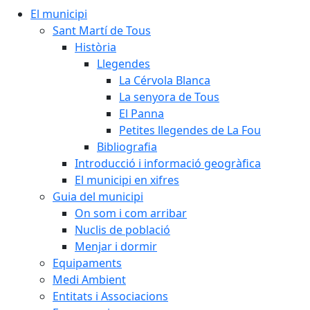
El municipi
Sant Martí de Tous
Història
Llegendes
La Cérvola Blanca
La senyora de Tous
El Panna
Petites llegendes de La Fou
Bibliografia
Introducció i informació geogràfica
El municipi en xifres
Guia del municipi
On som i com arribar
Nuclis de població
Menjar i dormir
Equipaments
Medi Ambient
Entitats i Associacions