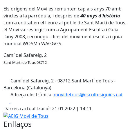
Els orígens del Movi es remunten cap als anys 70 amb
vincles a la parròquia, i després de
40 anys d'història
com a entitat en el lleure al poble de Sant Martí de Tous,
el Movi va resorgir com a Agrupament Escolta i Guia
l'any 2008, reconegut dins del moviment escolta i guia
mundial WOSM i WAGGGS.
Camí del Safareig, 2
Sant Marti de Tous 08712
Camí del Safareig, 2 - 08712 Sant Martí de Tous -
Barcelona (Catalunya)
Adreça electrònica:
movidetous@escoltesiguies.cat
Facebook
X
Darrera actualització: 21.01.2022 | 14:11
AEiG Movi de Tous
Enllaços