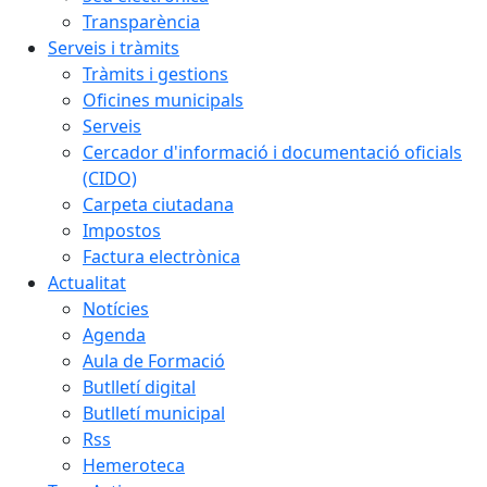
Transparència
Serveis i tràmits
Tràmits i gestions
Oficines municipals
Serveis
Cercador d'informació i documentació oficials
(CIDO)
Carpeta ciutadana
Impostos
Factura electrònica
Actualitat
Notícies
Agenda
Aula de Formació
Butlletí digital
Butlletí municipal
Rss
Hemeroteca