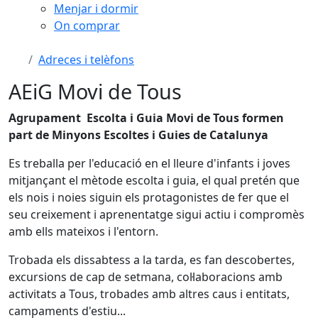
Menjar i dormir
On comprar
Adreces i telèfons
AEiG Movi de Tous
Agrupament Escolta i Guia Movi de Tous formen
part de Minyons Escoltes i Guies de Catalunya
Es treballa per l'educació en el lleure d'infants i joves
mitjançant el mètode escolta i guia, el qual pretén que
els nois i noies siguin els protagonistes de fer que el
seu creixement i aprenentatge sigui actiu i compromès
amb ells mateixos i l'entorn.
Trobada els dissabtess a la tarda, es fan descobertes,
excursions de cap de setmana, col·laboracions amb
activitats a Tous, trobades amb altres caus i entitats,
campaments d'estiu...