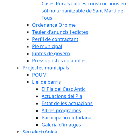
Cases Rurals i altres construccions en
sòl no urbanitzable de Sant Martí de
Tous
Ordenança Orpime
Tauler d'anuncis i edictes
Perfil de contractant
Ple municipal
Juntes de govern
Pressupostos i plantilles
Projectes municipals
POUM
Llei de barris
El Pla del Casc Antic
Actuacions del Pla
Estat de les actuacions
Altres programes
Participació ciutadana
Galeria d'imatges
Seu electrònica