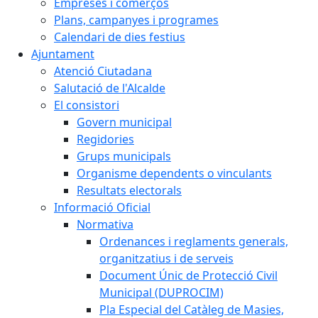
Empreses i comerços
Plans, campanyes i programes
Calendari de dies festius
Ajuntament
Atenció Ciutadana
Salutació de l'Alcalde
El consistori
Govern municipal
Regidories
Grups municipals
Organisme dependents o vinculants
Resultats electorals
Informació Oficial
Normativa
Ordenances i reglaments generals,
organitzatius i de serveis
Document Únic de Protecció Civil
Municipal (DUPROCIM)
Pla Especial del Catàleg de Masies,