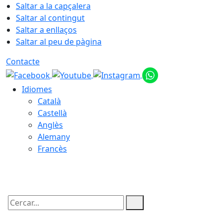
Saltar a la capçalera
Saltar al contingut
Saltar a enllaços
Saltar al peu de pàgina
Contacte
Idiomes
Català
Castellà
Anglès
Alemany
Francès
08.08.2026 | 17:08
Cercar: