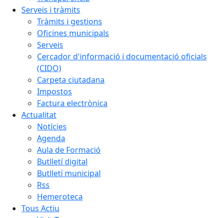
Serveis i tràmits
Tràmits i gestions
Oficines municipals
Serveis
Cercador d'informació i documentació oficials
(CIDO)
Carpeta ciutadana
Impostos
Factura electrònica
Actualitat
Notícies
Agenda
Aula de Formació
Butlletí digital
Butlletí municipal
Rss
Hemeroteca
Tous Actiu