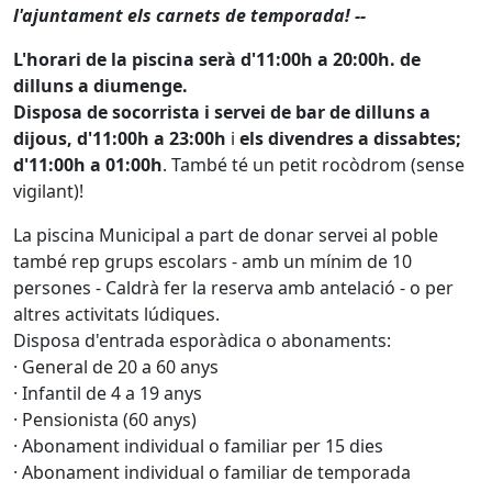
l'ajuntament els carnets de temporada! --
L'horari de la piscina serà d'11:00h a 20:00h. de
dilluns a diumenge
.
Disposa de socorrista i servei de bar de dilluns a
dijous, d'11:00h a 23:00h
i
els divendres a dissabtes;
d'11:00h a 01:00h
. També té un petit rocòdrom (sense
vigilant)!
La piscina Municipal a part de donar servei al poble
també rep grups escolars - amb un mínim de 10
persones - Caldrà fer la reserva amb antelació - o per
altres activitats lúdiques.
Disposa d'entrada esporàdica o abonaments:
· General de 20 a 60 anys
· Infantil de 4 a 19 anys
· Pensionista (60 anys)
· Abonament individual o familiar per 15 dies
· Abonament individual o familiar de temporada