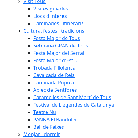
Visit Tous
Visites guiades
Llocs d'interès
Caminades i itineraris
Cultura, festes i tradicions
Festa Major de Tous
Setmana GRAN de Tous
Festa Major del Serral
Festa Major d'Estiu
Trobada Fillolenca
Cavalcada de Reis
Caminada Popular
Aplec de Sentfores
Caramelles de Sant Martí de Tous
Festival de Llegendes de Catalunya
Teatre Nu
PANNA El Bandoler
Ball de Faixes
Menjar i dormir