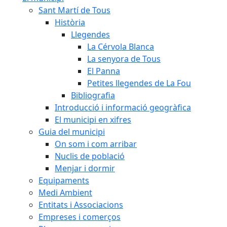
Sant Martí de Tous
Història
Llegendes
La Cérvola Blanca
La senyora de Tous
El Panna
Petites llegendes de La Fou
Bibliografia
Introducció i informació geogràfica
El municipi en xifres
Guia del municipi
On som i com arribar
Nuclis de població
Menjar i dormir
Equipaments
Medi Ambient
Entitats i Associacions
Empreses i comerços