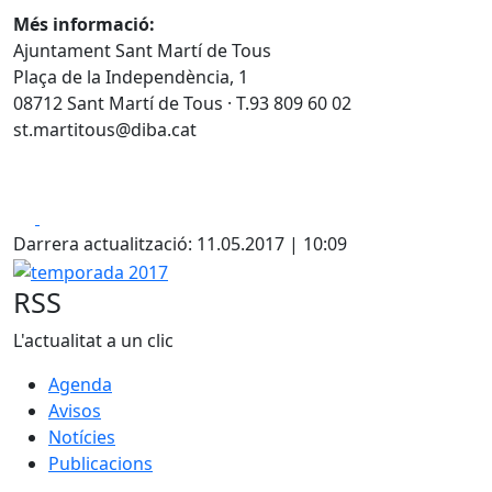
Més informació:
Ajuntament Sant Martí de Tous
Plaça de la Independència, 1
08712 Sant Martí de Tous · T.93 809 60 02
st.martitous@diba.cat
Facebook
X
Darrera actualització: 11.05.2017 | 10:09
temporada 2017
RSS
L'actualitat a un clic
Agenda
Avisos
Notícies
Publicacions