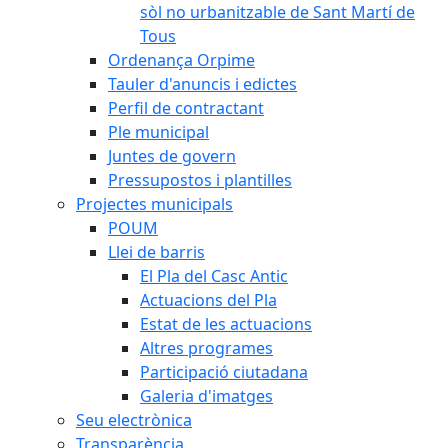
sòl no urbanitzable de Sant Martí de
Tous
Ordenança Orpime
Tauler d'anuncis i edictes
Perfil de contractant
Ple municipal
Juntes de govern
Pressupostos i plantilles
Projectes municipals
POUM
Llei de barris
El Pla del Casc Antic
Actuacions del Pla
Estat de les actuacions
Altres programes
Participació ciutadana
Galeria d'imatges
Seu electrònica
Transparència