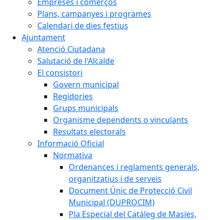
Empreses i comerços
Plans, campanyes i programes
Calendari de dies festius
Ajuntament
Atenció Ciutadana
Salutació de l'Alcalde
El consistori
Govern municipal
Regidories
Grups municipals
Organisme dependents o vinculants
Resultats electorals
Informació Oficial
Normativa
Ordenances i reglaments generals,
organitzatius i de serveis
Document Únic de Protecció Civil
Municipal (DUPROCIM)
Pla Especial del Catàleg de Masies,