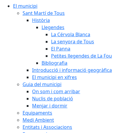
El municipi
Sant Martí de Tous
Història
Llegendes
La Cérvola Blanca
La senyora de Tous
El Panna
Petites llegendes de La Fou
Bibliografia
Introducció i informació geogràfica
El municipi en xifres
Guia del municipi
On som i com arribar
Nuclis de població
Menjar i dormir
Equipaments
Medi Ambient
Entitats i Associacions