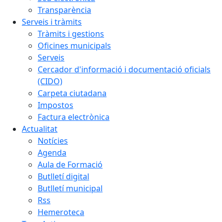
Transparència
Serveis i tràmits
Tràmits i gestions
Oficines municipals
Serveis
Cercador d'informació i documentació oficials
(CIDO)
Carpeta ciutadana
Impostos
Factura electrònica
Actualitat
Notícies
Agenda
Aula de Formació
Butlletí digital
Butlletí municipal
Rss
Hemeroteca