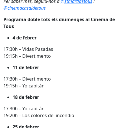
Per saber més, seguiu-nos a
@stmartidetous
i
@cinemacasaldetous
Programa doble tots els diumenges al Cinema de
Tous
4 de febrer
17:30h – Vidas Pasadas
19:15h – Divertimento
11 de febrer
17:30h – Divertimento
19:15h – Yo capitán
18 de febrer
17:30h – Yo capitán
19:20h – Los colores del incendio
25 de febrer