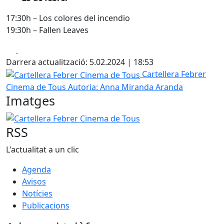
17:30h – Los colores del incendio
19:30h – Fallen Leaves
Facebook
X
Darrera actualització: 5.02.2024 | 18:53
Cartellera Febrer Cinema de Tous
Cartellera Febrer
Cinema de Tous
Autoria: Anna Miranda Aranda
Imatges
Cartellera Febrer Cinema de Tous
RSS
L'actualitat a un clic
Agenda
Avisos
Notícies
Publicacions