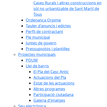
Cases Rurals i altres construccions en
sòl no urbanitzable de Sant Martí de
Tous
Ordenança Orpime
Tauler d'anuncis i edictes
Perfil de contractant
Ple municipal
Juntes de govern
Pressupostos i plantilles
Projectes municipals
POUM
Llei de barris
El Pla del Casc Antic
Actuacions del Pla
Estat de les actuacions
Altres programes
Participació ciutadana
Galeria d'imatges
Seu electrònica