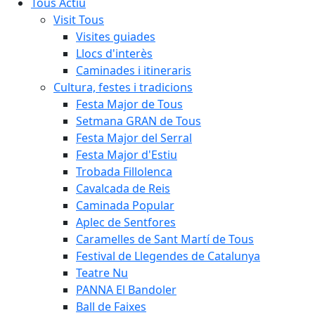
Tous Actiu
Visit Tous
Visites guiades
Llocs d'interès
Caminades i itineraris
Cultura, festes i tradicions
Festa Major de Tous
Setmana GRAN de Tous
Festa Major del Serral
Festa Major d'Estiu
Trobada Fillolenca
Cavalcada de Reis
Caminada Popular
Aplec de Sentfores
Caramelles de Sant Martí de Tous
Festival de Llegendes de Catalunya
Teatre Nu
PANNA El Bandoler
Ball de Faixes