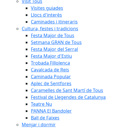
Visit Tous
Visites guiades
Llocs d'interès
Caminades i itineraris
Cultura, festes i tradicions
Festa Major de Tous
Setmana GRAN de Tous
Festa Major del Serral
Festa Major d'Estiu
Trobada Fillolenca
Cavalcada de Reis
Caminada Popular
Aplec de Sentfores
Caramelles de Sant Martí de Tous
Festival de Llegendes de Catalunya
Teatre Nu
PANNA El Bandoler
Ball de Faixes
Menjar i dormir