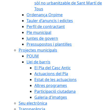
sòl no urbanitzable de Sant Martí de
Tous
Ordenança Orpime
Tauler d'anuncis i edictes
Perfil de contractant
Ple municipal
Juntes de govern
Pressupostos i plantilles
Projectes municipals
POUM
Llei de barris
El Pla del Casc Antic
Actuacions del Pla
Estat de les actuacions
Altres programes
Participació ciutadana
Galeria d'imatges
Seu electrònica
Transparència