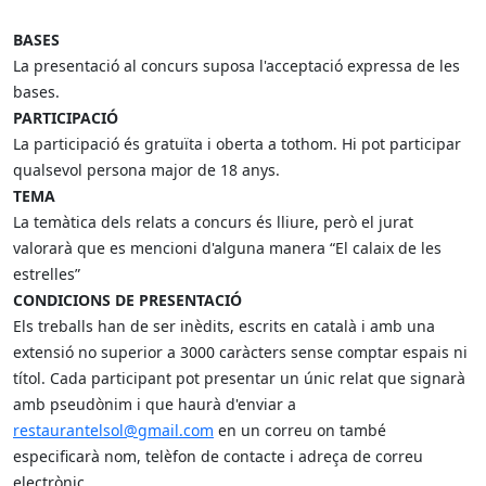
BASES
La presentació al concurs suposa l'acceptació expressa de les
bases.
PARTICIPACIÓ
La participació és gratuïta i oberta a tothom. Hi pot participar
qualsevol persona major de 18 anys.
TEMA
La temàtica dels relats a concurs és lliure, però el jurat
valorarà que es mencioni d'alguna manera “El calaix de les
estrelles”
CONDICIONS DE PRESENTACIÓ
Els treballs han de ser inèdits, escrits en català i amb una
extensió no superior a 3000 caràcters sense comptar espais ni
títol. Cada participant pot presentar un únic rel
at que signarà
amb pseudònim i que haurà d'enviar a
restaurantelsol@gmail.com
en un correu on també
especificarà nom, telèfon de contacte i adreça de correu
electrònic.