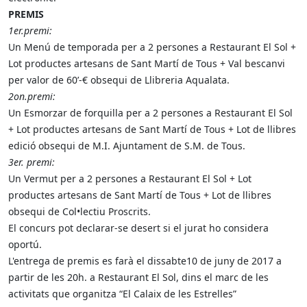
PREMIS
1er.premi:
Un Menú de temporada per a 2 persones a Restaurant El Sol +
Lot productes artesans de Sant Martí de Tous + Val bescanvi
per valor de 60’-€ obsequi de Llibreria Aqualata.
2on.premi:
Un Esmorzar de forquilla per a 2 persones a Restaurant El Sol
+ Lot productes artesans de Sant Martí de Tous + Lot de llibres
edició obsequi de M.I. Ajuntament de S.M. de Tous.
3er. premi:
Un Vermut per a 2 persones a Restaurant El Sol + Lot
productes artesans de Sant Martí de Tous + Lot de llibres
obsequi de Col•lectiu Proscrits.
El concurs pot declarar-se desert si el jurat ho considera
oportú.
L'entrega de premis es farà el dissabte10 de juny de 2017 a
partir de les 20h. a Restaurant El Sol, dins el marc de les
activitats que organitza “El Calaix de les Estrelles”