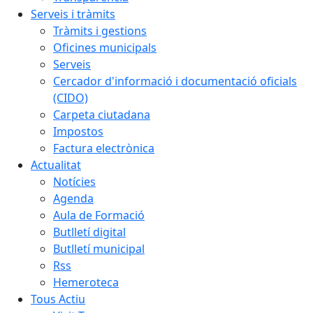
Serveis i tràmits
Tràmits i gestions
Oficines municipals
Serveis
Cercador d'informació i documentació oficials
(CIDO)
Carpeta ciutadana
Impostos
Factura electrònica
Actualitat
Notícies
Agenda
Aula de Formació
Butlletí digital
Butlletí municipal
Rss
Hemeroteca
Tous Actiu