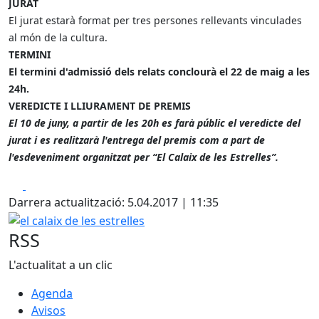
JURAT
El jurat estarà format per tres persones rellevants vinculades
al món de la cultura.
TERMINI
El termini d'admissió dels relats conclourà el 22 de maig a les
24h.
VEREDICTE I LLIURAMENT DE PREMIS
El 10 de juny, a partir de les 20h es farà públic el veredicte del
jurat i es realitzarà l'entrega del premis com a part de
l'esdeveniment organitzat per “El Calaix de les Estrelles”.
Facebook
X
Darrera actualització: 5.04.2017 | 11:35
el calaix de les estrelles
RSS
L'actualitat a un clic
Agenda
Avisos