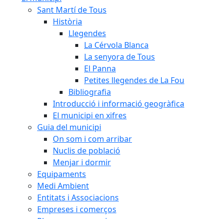
Sant Martí de Tous
Història
Llegendes
La Cérvola Blanca
La senyora de Tous
El Panna
Petites llegendes de La Fou
Bibliografia
Introducció i informació geogràfica
El municipi en xifres
Guia del municipi
On som i com arribar
Nuclis de població
Menjar i dormir
Equipaments
Medi Ambient
Entitats i Associacions
Empreses i comerços