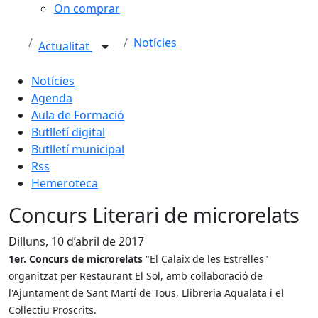
On comprar
Notícies
Actualitat
Notícies
Agenda
Aula de Formació
Butlletí digital
Butlletí municipal
Rss
Hemeroteca
Concurs Literari de microrelats
Dilluns, 10 d’abril de 2017
1er. Concurs de microrelats
"El Calaix de les Estrelles"
organitzat per Restaurant El Sol, amb col·laboració de
l'Ajuntament de Sant Martí de Tous, Llibreria Aqualata i el
Col·lectiu Proscrits.