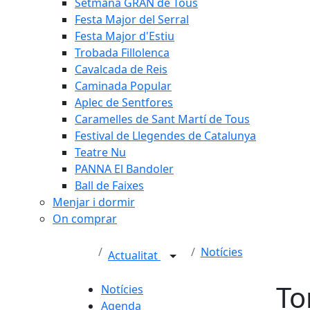
Setmana GRAN de Tous
Festa Major del Serral
Festa Major d'Estiu
Trobada Fillolenca
Cavalcada de Reis
Caminada Popular
Aplec de Sentfores
Caramelles de Sant Martí de Tous
Festival de Llegendes de Catalunya
Teatre Nu
PANNA El Bandoler
Ball de Faixes
Menjar i dormir
On comprar
Notícies
Actualitat
To
Notícies
Agenda