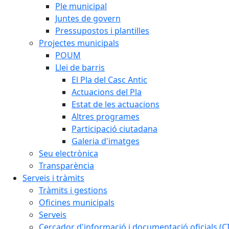
Ple municipal
Juntes de govern
Pressupostos i plantilles
Projectes municipals
POUM
Llei de barris
El Pla del Casc Antic
Actuacions del Pla
Estat de les actuacions
Altres programes
Participació ciutadana
Galeria d'imatges
Seu electrònica
Transparència
Serveis i tràmits
Tràmits i gestions
Oficines municipals
Serveis
Cercador d'informació i documentació oficials (C