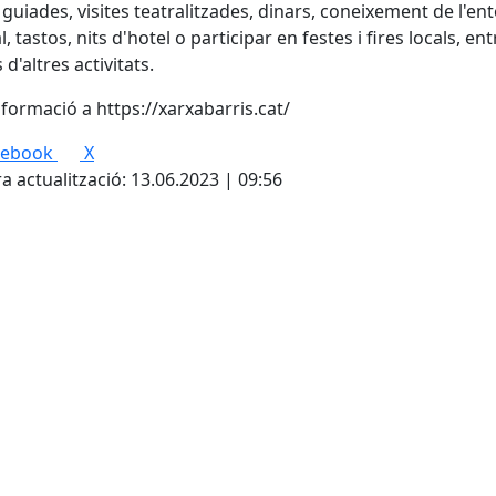
s guiades, visites teatralitzades, dinars, coneixement de l'en
, tastos, nits d'hotel o participar en festes i fires locals, ent
d'altres activitats.
formació a https://xarxabarris.cat/
cebook
X
a actualització: 13.06.2023 | 09:56