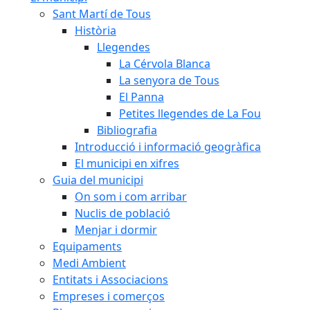
Sant Martí de Tous
Història
Llegendes
La Cérvola Blanca
La senyora de Tous
El Panna
Petites llegendes de La Fou
Bibliografia
Introducció i informació geogràfica
El municipi en xifres
Guia del municipi
On som i com arribar
Nuclis de població
Menjar i dormir
Equipaments
Medi Ambient
Entitats i Associacions
Empreses i comerços