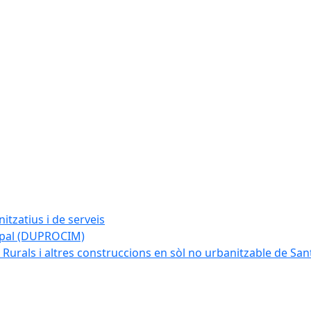
tzatius i de serveis
cipal (DUPROCIM)
 Rurals i altres construccions en sòl no urbanitzable de San