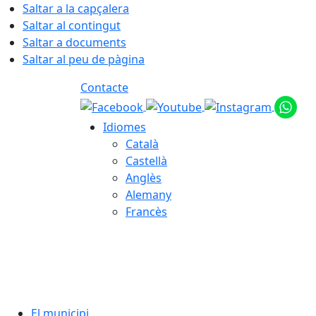
Saltar a la capçalera
Saltar al contingut
Saltar a documents
Saltar al peu de pàgina
Contacte
Idiomes
Català
Castellà
Anglès
Alemany
Francès
06.08.2026 | 00:06
El municipi