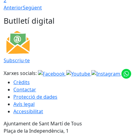
2
Anterior
Següent
Butlletí digital
Subscriu-te
Xarxes socials:
Crèdits
Contactar
Protecció de dades
Avís legal
Accessibilitat
Ajuntament de Sant Martí de Tous
Plaça de la Independència, 1