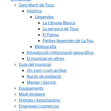
Sant Martí de Tous
Història
Llegendes
La Cérvola Blanca
La senyora de Tous
El Panna
Petites llegendes de La Fou
Bibliografia
Introducció i informació geogràfica
El municipi en xifres
Guia del municipi
On som i com arribar
Nuclis de població
Menjar i dormir
Equipaments
Medi Ambient
Entitats i Associacions
Empreses i comerços