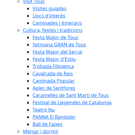
Visit Tous
Visites guiades
Llocs d'interès
Caminades i itineraris
Cultura, festes i tradicions
Festa Major de Tous
Setmana GRAN de Tous
Festa Major del Serral
Festa Major d'Estiu
Trobada Fillolenca
Cavalcada de Reis
Caminada Popular
Aplec de Sentfores
Caramelles de Sant Martí de Tous
Festival de Llegendes de Catalunya
Teatre Nu
PANNA El Bandoler
Ball de Faixes
Menjar i dormir