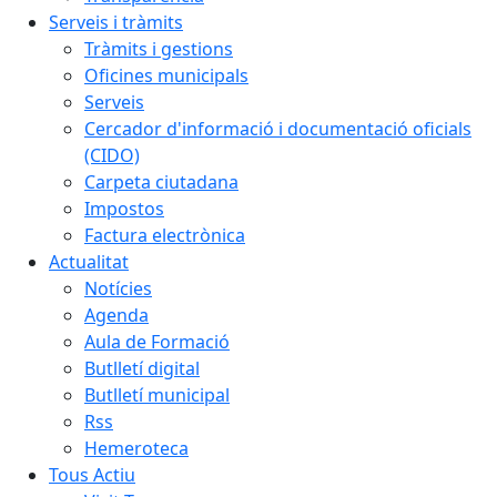
Serveis i tràmits
Tràmits i gestions
Oficines municipals
Serveis
Cercador d'informació i documentació oficials
(CIDO)
Carpeta ciutadana
Impostos
Factura electrònica
Actualitat
Notícies
Agenda
Aula de Formació
Butlletí digital
Butlletí municipal
Rss
Hemeroteca
Tous Actiu