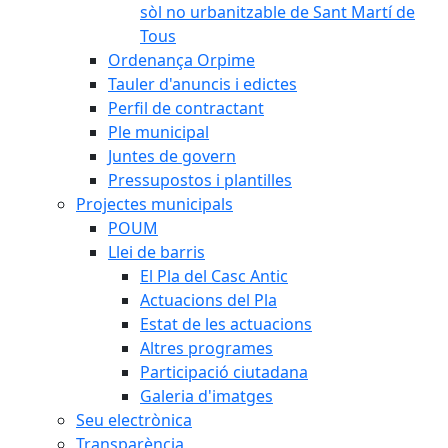
sòl no urbanitzable de Sant Martí de
Tous
Ordenança Orpime
Tauler d'anuncis i edictes
Perfil de contractant
Ple municipal
Juntes de govern
Pressupostos i plantilles
Projectes municipals
POUM
Llei de barris
El Pla del Casc Antic
Actuacions del Pla
Estat de les actuacions
Altres programes
Participació ciutadana
Galeria d'imatges
Seu electrònica
Transparència