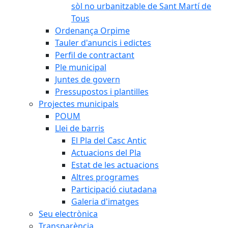
sòl no urbanitzable de Sant Martí de
Tous
Ordenança Orpime
Tauler d'anuncis i edictes
Perfil de contractant
Ple municipal
Juntes de govern
Pressupostos i plantilles
Projectes municipals
POUM
Llei de barris
El Pla del Casc Antic
Actuacions del Pla
Estat de les actuacions
Altres programes
Participació ciutadana
Galeria d'imatges
Seu electrònica
Transparència