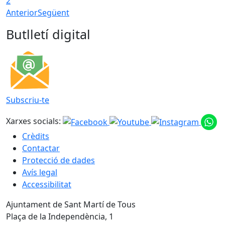
2
Anterior
Següent
Butlletí digital
Subscriu-te
Xarxes socials:
Crèdits
Contactar
Protecció de dades
Avís legal
Accessibilitat
Ajuntament de Sant Martí de Tous
Plaça de la Independència, 1