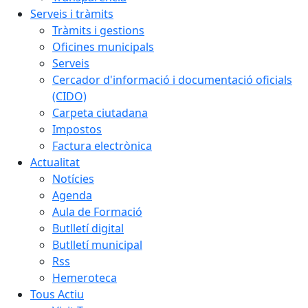
Serveis i tràmits
Tràmits i gestions
Oficines municipals
Serveis
Cercador d'informació i documentació oficials
(CIDO)
Carpeta ciutadana
Impostos
Factura electrònica
Actualitat
Notícies
Agenda
Aula de Formació
Butlletí digital
Butlletí municipal
Rss
Hemeroteca
Tous Actiu