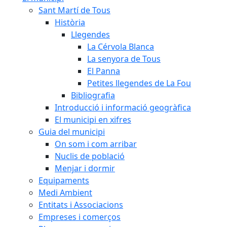
Sant Martí de Tous
Història
Llegendes
La Cérvola Blanca
La senyora de Tous
El Panna
Petites llegendes de La Fou
Bibliografia
Introducció i informació geogràfica
El municipi en xifres
Guia del municipi
On som i com arribar
Nuclis de població
Menjar i dormir
Equipaments
Medi Ambient
Entitats i Associacions
Empreses i comerços