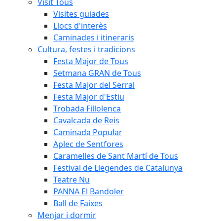
Visit Tous
Visites guiades
Llocs d'interès
Caminades i itineraris
Cultura, festes i tradicions
Festa Major de Tous
Setmana GRAN de Tous
Festa Major del Serral
Festa Major d'Estiu
Trobada Fillolenca
Cavalcada de Reis
Caminada Popular
Aplec de Sentfores
Caramelles de Sant Martí de Tous
Festival de Llegendes de Catalunya
Teatre Nu
PANNA El Bandoler
Ball de Faixes
Menjar i dormir