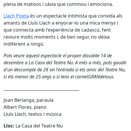
plena de matisos i sàvia que commou i emociona.
Llach Poeta
és un espectacle intimista que convida als
amants de Lluís Llach a enyorar-lo una mica menys i
que connecta amb l'experiència de cadascú, fent
reviure molts moments i, de ben segur, no deixa
indiferent a ningú.
Pots veure aquest espectacle el proper dissabte 14 de
desembre a La Casa del Teatre Nu. A més a més, pots gaudir
d'un descompte de 2€ en l'entrada si ets amic del Teatre Nu,
si ets menor de 25 anys o si tens el carnetGRANdetous.
_____________________________________
Joan Berlanga, paraula
Albert Flores, piano
Lluís Llach, textos i música
Lloc:
La Casa del Teatre Nu