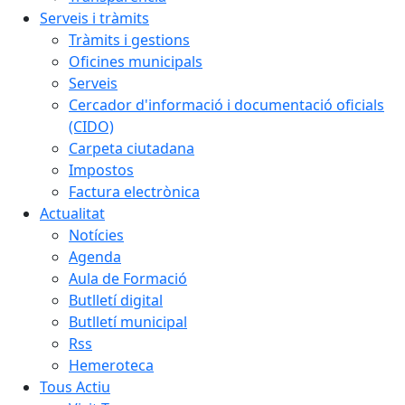
Serveis i tràmits
Tràmits i gestions
Oficines municipals
Serveis
Cercador d'informació i documentació oficials
(CIDO)
Carpeta ciutadana
Impostos
Factura electrònica
Actualitat
Notícies
Agenda
Aula de Formació
Butlletí digital
Butlletí municipal
Rss
Hemeroteca
Tous Actiu