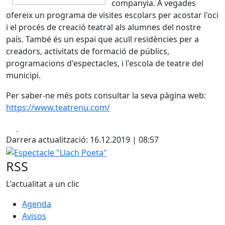
companyia. A vegades
ofereix un programa de visites escolars per acostar l'oci
i el procés de creació teatral als alumnes del nostre
país. També és un espai que acull residències per a
creadors, activitats de formació de públics,
programacions d'espectacles, i l'escola de teatre del
municipi.
Per saber-ne més pots consultar la seva pàgina web:
https://www.teatrenu.com/
Facebook
X
Darrera actualització: 16.12.2019 | 08:57
Espectacle "Llach Poeta"
RSS
L'actualitat a un clic
Agenda
Avisos