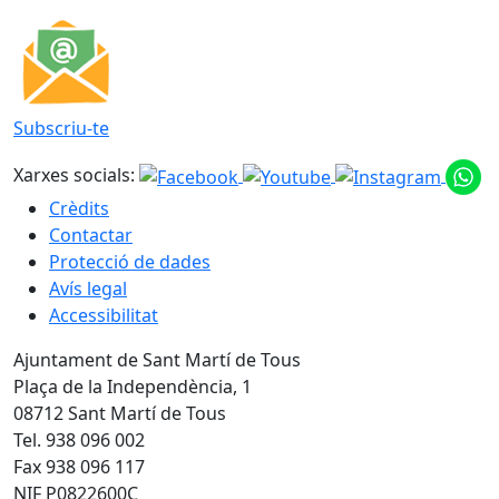
Subscriu-te
Xarxes socials:
Crèdits
Contactar
Protecció de dades
Avís legal
Accessibilitat
Ajuntament de Sant Martí de Tous
Plaça de la Independència, 1
08712 Sant Martí de Tous
Tel. 938 096 002
Fax 938 096 117
NIF P0822600C