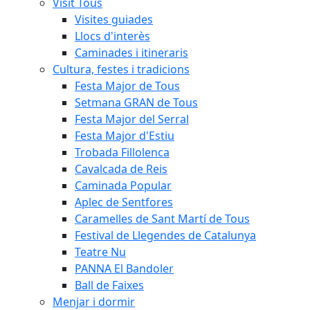
Visit Tous
Visites guiades
Llocs d'interès
Caminades i itineraris
Cultura, festes i tradicions
Festa Major de Tous
Setmana GRAN de Tous
Festa Major del Serral
Festa Major d'Estiu
Trobada Fillolenca
Cavalcada de Reis
Caminada Popular
Aplec de Sentfores
Caramelles de Sant Martí de Tous
Festival de Llegendes de Catalunya
Teatre Nu
PANNA El Bandoler
Ball de Faixes
Menjar i dormir