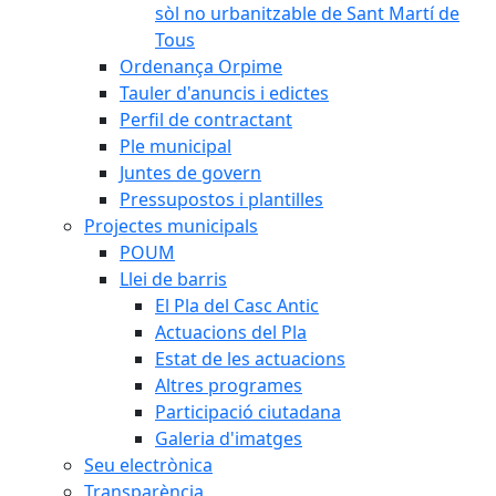
sòl no urbanitzable de Sant Martí de
Tous
Ordenança Orpime
Tauler d'anuncis i edictes
Perfil de contractant
Ple municipal
Juntes de govern
Pressupostos i plantilles
Projectes municipals
POUM
Llei de barris
El Pla del Casc Antic
Actuacions del Pla
Estat de les actuacions
Altres programes
Participació ciutadana
Galeria d'imatges
Seu electrònica
Transparència