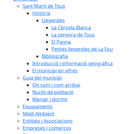
Sant Martí de Tous
Història
Llegendes
La Cérvola Blanca
La senyora de Tous
El Panna
Petites llegendes de La Fou
Bibliografia
Introducció i informació geogràfica
El municipi en xifres
Guia del municipi
On som i com arribar
Nuclis de població
Menjar i dormir
Equipaments
Medi Ambient
Entitats i Associacions
Empreses i comerços