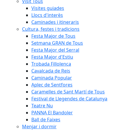
Visit Tous
Visites guiades
Llocs d'interès
Caminades i itineraris
Cultura, festes i tradicions
Festa Major de Tous
Setmana GRAN de Tous
Festa Major del Serral
Festa Major d'Estiu
Trobada Fillolenca
Cavalcada de Reis
Caminada Popular
Aplec de Sentfores
Caramelles de Sant Martí de Tous
Festival de Llegendes de Catalunya
Teatre Nu
PANNA El Bandoler
Ball de Faixes
Menjar i dormir