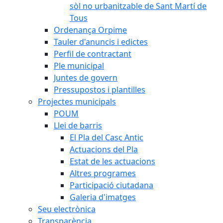
sòl no urbanitzable de Sant Martí de
Tous
Ordenança Orpime
Tauler d'anuncis i edictes
Perfil de contractant
Ple municipal
Juntes de govern
Pressupostos i plantilles
Projectes municipals
POUM
Llei de barris
El Pla del Casc Antic
Actuacions del Pla
Estat de les actuacions
Altres programes
Participació ciutadana
Galeria d'imatges
Seu electrònica
Transparència