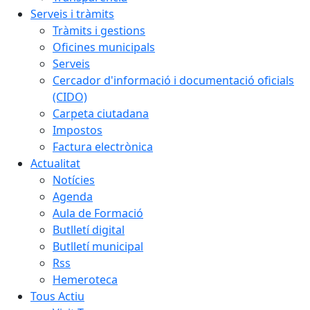
Serveis i tràmits
Tràmits i gestions
Oficines municipals
Serveis
Cercador d'informació i documentació oficials
(CIDO)
Carpeta ciutadana
Impostos
Factura electrònica
Actualitat
Notícies
Agenda
Aula de Formació
Butlletí digital
Butlletí municipal
Rss
Hemeroteca
Tous Actiu