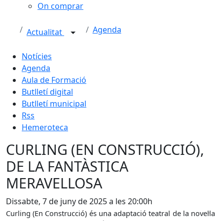
On comprar
Agenda
Actualitat
Notícies
Agenda
Aula de Formació
Butlletí digital
Butlletí municipal
Rss
Hemeroteca
CURLING (EN CONSTRUCCIÓ),
DE LA FANTÀSTICA
MERAVELLOSA
Dissabte, 7 de juny de 2025 a les 20:00h
Curling (En Construcció) és una adaptació teatral de la novel·la