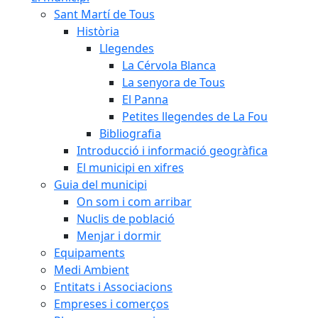
Sant Martí de Tous
Història
Llegendes
La Cérvola Blanca
La senyora de Tous
El Panna
Petites llegendes de La Fou
Bibliografia
Introducció i informació geogràfica
El municipi en xifres
Guia del municipi
On som i com arribar
Nuclis de població
Menjar i dormir
Equipaments
Medi Ambient
Entitats i Associacions
Empreses i comerços