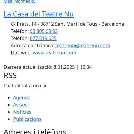
Més informació.
La Casa del Teatre Nu
C/ Prats, 14 - 08712 Sant Martí de Tous - Barcelona
Telèfon:
93 805 08 63
Telèfon:
677 519 625
Adreça electrònica:
teatrenu@teatrenu.com
Lloc web:
www.teatrenu.com
Facebook
X
Darrera actualització: 8.01.2025 | 10:34
RSS
L'actualitat a un clic
Agenda
Avisos
Notícies
Publicacions
Adreces i telèfons