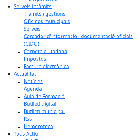
Serveis i tràmits
Tràmits i gestions
Oficines municipals
Serveis
Cercador d'informació i documentació oficials
(CIDO)
Carpeta ciutadana
Impostos
Factura electrònica
Actualitat
Notícies
Agenda
Aula de Formació
Butlletí digital
Butlletí municipal
Rss
Hemeroteca
Tous Actiu