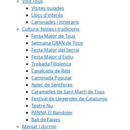
Visit Tous
Visites guiades
Llocs d'interès
Caminades i itineraris
Cultura, festes i tradicions
Festa Major de Tous
Setmana GRAN de Tous
Festa Major del Serral
Festa Major d'Estiu
Trobada Fillolenca
Cavalcada de Reis
Caminada Popular
Aplec de Sentfores
Caramelles de Sant Martí de Tous
Festival de Llegendes de Catalunya
Teatre Nu
PANNA El Bandoler
Ball de Faixes
Menjar i dormir