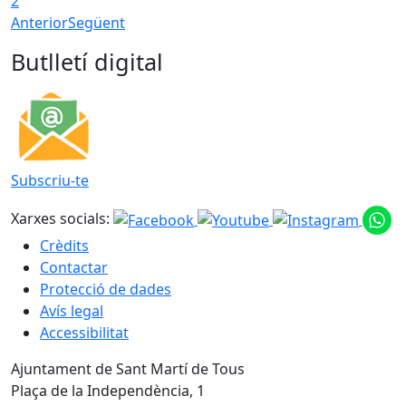
2
Anterior
Següent
Butlletí digital
Subscriu-te
Xarxes socials:
Crèdits
Contactar
Protecció de dades
Avís legal
Accessibilitat
Ajuntament de Sant Martí de Tous
Plaça de la Independència, 1