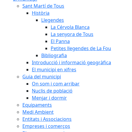
Sant Martí de Tous
Història
Llegendes
La Cérvola Blanca
La senyora de Tous
El Panna
Petites llegendes de La Fou
Bibliografia
Introducció i informació geogràfica
El municipi en xifres
Guia del municipi
On som i com arribar
Nuclis de població
Menjar i dormir
Equipaments
Medi Ambient
Entitats i Associacions
Empreses i comerços