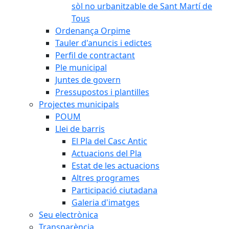
sòl no urbanitzable de Sant Martí de
Tous
Ordenança Orpime
Tauler d'anuncis i edictes
Perfil de contractant
Ple municipal
Juntes de govern
Pressupostos i plantilles
Projectes municipals
POUM
Llei de barris
El Pla del Casc Antic
Actuacions del Pla
Estat de les actuacions
Altres programes
Participació ciutadana
Galeria d'imatges
Seu electrònica
Transparència