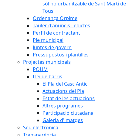
sòl no urbanitzable de Sant Martí de
Tous
Ordenança Orpime
Tauler d'anuncis i edictes
Perfil de contractant
Ple municipal
Juntes de govern
Pressupostos i plantilles
Projectes municipals
POUM
Llei de barris
El Pla del Casc Antic
Actuacions del Pla
Estat de les actuacions
Altres programes
Participació ciutadana
Galeria d'imatges
Seu electrònica
Transparència