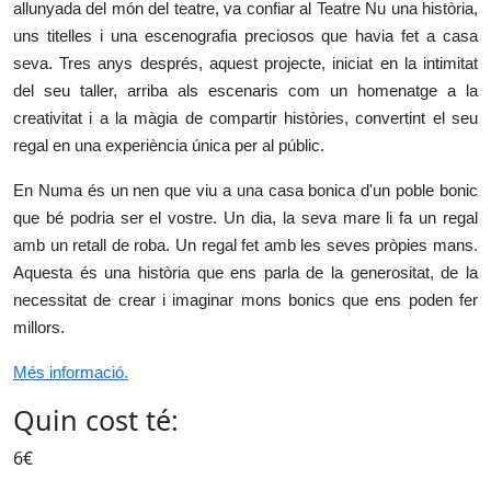
allunyada del món del teatre, va confiar al Teatre Nu una història,
uns titelles i una escenografia preciosos que havia fet a casa
seva. Tres anys després, aquest projecte, iniciat en la intimitat
del seu taller, arriba als escenaris com un homenatge a la
creativitat i a la màgia de compartir històries, convertint el seu
regal en una experiència única per al públic.
En Numa és un nen que viu a una casa bonica d'un poble bonic
que bé podria ser el vostre. Un dia, la seva mare li fa un regal
amb un retall de roba. Un regal fet amb les seves pròpies mans.
Aquesta és una història que ens parla de la generositat, de la
necessitat de crear i imaginar mons bonics que ens poden fer
millors.
Més informació.
Quin cost té:
6€