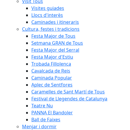
Visit Tous
Visites guiades
Llocs d'interès
Caminades i itineraris
Cultura, festes i tradicions
Festa Major de Tous
Setmana GRAN de Tous
Festa Major del Serral
Festa Major d'Estiu
Trobada Fillolenca
Cavalcada de Reis
Caminada Popular
Aplec de Sentfores
Caramelles de Sant Martí de Tous
Festival de Llegendes de Catalunya
Teatre Nu
PANNA El Bandoler
Ball de Faixes
Menjar i dormir