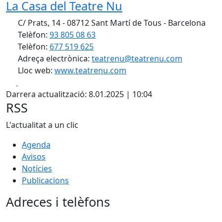
La Casa del Teatre Nu
C/ Prats, 14 - 08712 Sant Martí de Tous - Barcelona
Telèfon:
93 805 08 63
Telèfon:
677 519 625
Adreça electrònica:
teatrenu@teatrenu.com
Lloc web:
www.teatrenu.com
Facebook
X
Darrera actualització: 8.01.2025 | 10:04
RSS
L'actualitat a un clic
Agenda
Avisos
Notícies
Publicacions
Adreces i telèfons