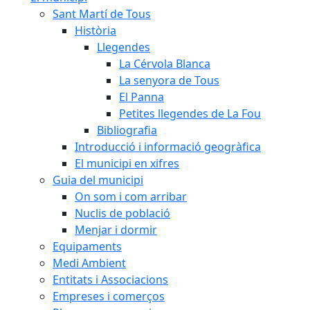
Sant Martí de Tous
Història
Llegendes
La Cérvola Blanca
La senyora de Tous
El Panna
Petites llegendes de La Fou
Bibliografia
Introducció i informació geogràfica
El municipi en xifres
Guia del municipi
On som i com arribar
Nuclis de població
Menjar i dormir
Equipaments
Medi Ambient
Entitats i Associacions
Empreses i comerços