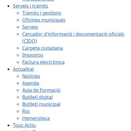
Serveis i tràmits
Tràmits i gestions
Oficines municipals
Serveis
Cercador d'informació i documentació oficials
(CIDO)
Carpeta ciutadana
Impostos
Factura electrònica
Actualitat
Notícies
Agenda
Aula de Formació
Butlletí digital
Butlletí municipal
Rss
Hemeroteca
Tous Actiu