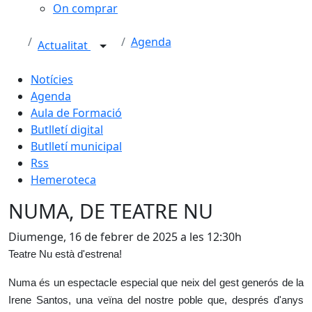
On comprar
Agenda
Actualitat
Notícies
Agenda
Aula de Formació
Butlletí digital
Butlletí municipal
Rss
Hemeroteca
NUMA, DE TEATRE NU
Diumenge, 16 de febrer de 2025 a les 12:30h
Teatre Nu està d'estrena!
Numa és un espectacle especial que neix del gest generós de la
Irene Santos, una veïna del nostre poble que, després d'anys