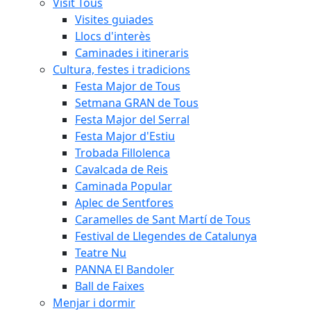
Visit Tous
Visites guiades
Llocs d'interès
Caminades i itineraris
Cultura, festes i tradicions
Festa Major de Tous
Setmana GRAN de Tous
Festa Major del Serral
Festa Major d'Estiu
Trobada Fillolenca
Cavalcada de Reis
Caminada Popular
Aplec de Sentfores
Caramelles de Sant Martí de Tous
Festival de Llegendes de Catalunya
Teatre Nu
PANNA El Bandoler
Ball de Faixes
Menjar i dormir