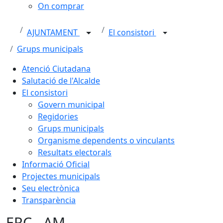
On comprar
AJUNTAMENT
El consistori
Grups municipals
Atenció Ciutadana
Salutació de l'Alcalde
El consistori
Govern municipal
Regidories
Grups municipals
Organisme dependents o vinculants
Resultats electorals
Informació Oficial
Projectes municipals
Seu electrònica
Transparència
ERC - AM