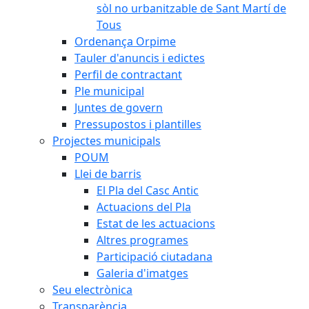
sòl no urbanitzable de Sant Martí de
Tous
Ordenança Orpime
Tauler d'anuncis i edictes
Perfil de contractant
Ple municipal
Juntes de govern
Pressupostos i plantilles
Projectes municipals
POUM
Llei de barris
El Pla del Casc Antic
Actuacions del Pla
Estat de les actuacions
Altres programes
Participació ciutadana
Galeria d'imatges
Seu electrònica
Transparència