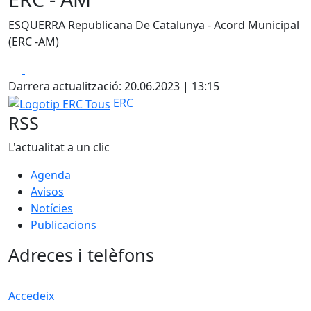
ESQUERRA Republicana De Catalunya - Acord Municipal
(ERC -AM)
Facebook
X
Darrera actualització: 20.06.2023 | 13:15
Logotip ERC Tous
ERC
RSS
L'actualitat a un clic
Agenda
Avisos
Notícies
Publicacions
Adreces i telèfons
Accedeix