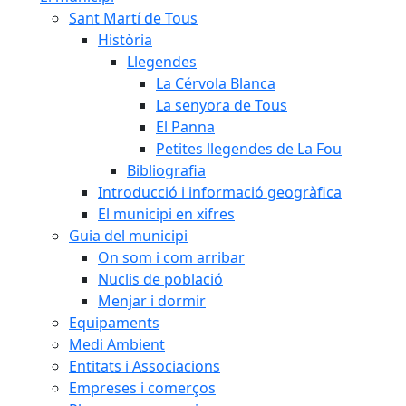
Sant Martí de Tous
Història
Llegendes
La Cérvola Blanca
La senyora de Tous
El Panna
Petites llegendes de La Fou
Bibliografia
Introducció i informació geogràfica
El municipi en xifres
Guia del municipi
On som i com arribar
Nuclis de població
Menjar i dormir
Equipaments
Medi Ambient
Entitats i Associacions
Empreses i comerços