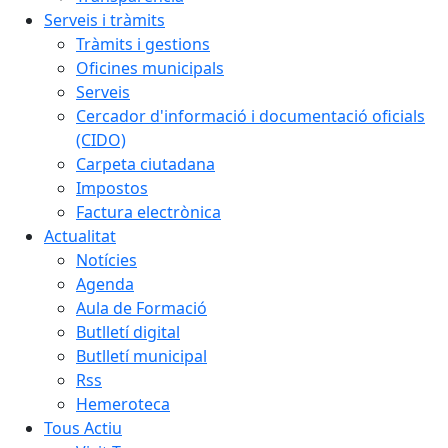
Serveis i tràmits
Tràmits i gestions
Oficines municipals
Serveis
Cercador d'informació i documentació oficials
(CIDO)
Carpeta ciutadana
Impostos
Factura electrònica
Actualitat
Notícies
Agenda
Aula de Formació
Butlletí digital
Butlletí municipal
Rss
Hemeroteca
Tous Actiu