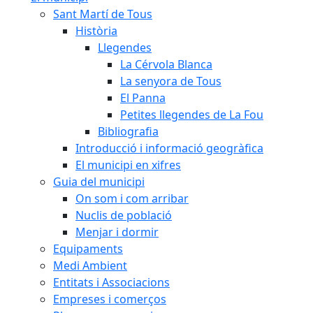
Sant Martí de Tous
Història
Llegendes
La Cérvola Blanca
La senyora de Tous
El Panna
Petites llegendes de La Fou
Bibliografia
Introducció i informació geogràfica
El municipi en xifres
Guia del municipi
On som i com arribar
Nuclis de població
Menjar i dormir
Equipaments
Medi Ambient
Entitats i Associacions
Empreses i comerços