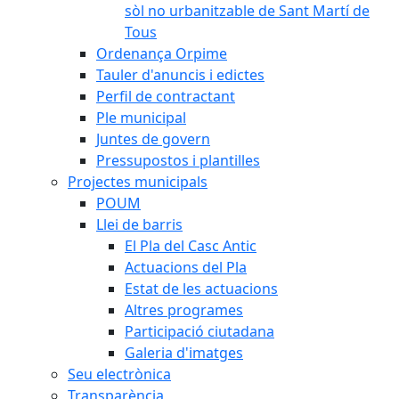
sòl no urbanitzable de Sant Martí de
Tous
Ordenança Orpime
Tauler d'anuncis i edictes
Perfil de contractant
Ple municipal
Juntes de govern
Pressupostos i plantilles
Projectes municipals
POUM
Llei de barris
El Pla del Casc Antic
Actuacions del Pla
Estat de les actuacions
Altres programes
Participació ciutadana
Galeria d'imatges
Seu electrònica
Transparència