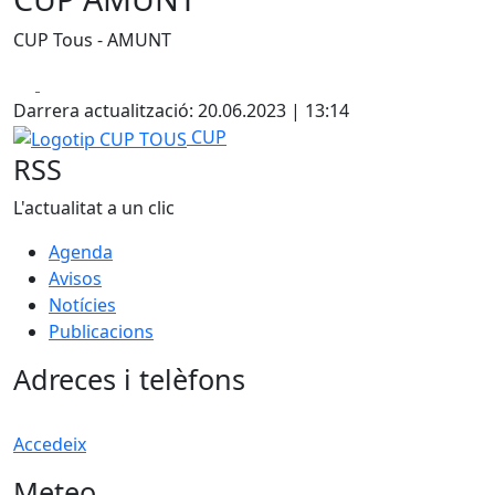
CUP Tous - AMUNT
Facebook
X
Darrera actualització: 20.06.2023 | 13:14
Logotip CUP TOUS
CUP
RSS
L'actualitat a un clic
Agenda
Avisos
Notícies
Publicacions
Adreces i telèfons
Accedeix
Meteo