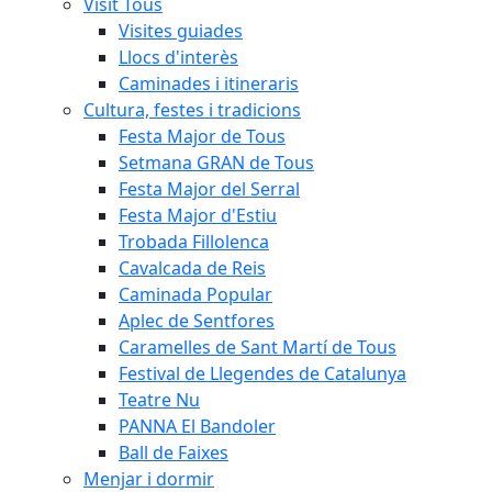
Visit Tous
Visites guiades
Llocs d'interès
Caminades i itineraris
Cultura, festes i tradicions
Festa Major de Tous
Setmana GRAN de Tous
Festa Major del Serral
Festa Major d'Estiu
Trobada Fillolenca
Cavalcada de Reis
Caminada Popular
Aplec de Sentfores
Caramelles de Sant Martí de Tous
Festival de Llegendes de Catalunya
Teatre Nu
PANNA El Bandoler
Ball de Faixes
Menjar i dormir