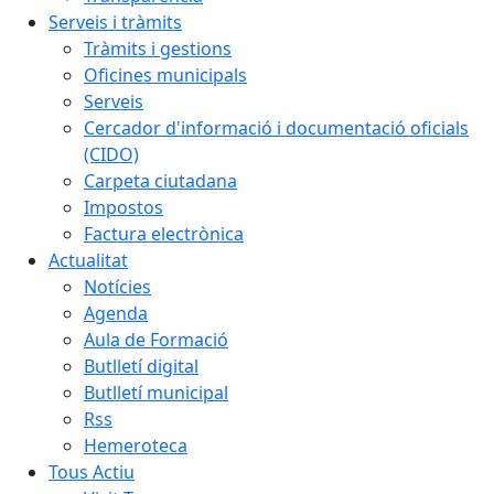
Serveis i tràmits
Tràmits i gestions
Oficines municipals
Serveis
Cercador d'informació i documentació oficials
(CIDO)
Carpeta ciutadana
Impostos
Factura electrònica
Actualitat
Notícies
Agenda
Aula de Formació
Butlletí digital
Butlletí municipal
Rss
Hemeroteca
Tous Actiu