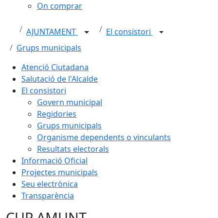
On comprar
AJUNTAMENT
El consistori
Grups municipals
Atenció Ciutadana
Salutació de l'Alcalde
El consistori
Govern municipal
Regidories
Grups municipals
Organisme dependents o vinculants
Resultats electorals
Informació Oficial
Projectes municipals
Seu electrònica
Transparència
CUP AMUNT